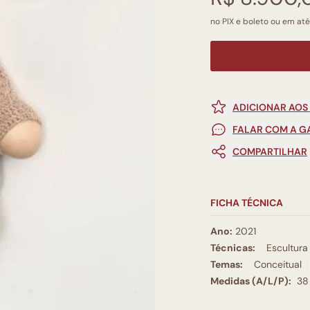
no PIX e boleto ou em até
ADICIONAR AOS
FALAR COM A G
COMPARTILHAR
FICHA TÉCNICA
Ano:
2021
Técnicas:
Escultura
Temas:
Conceitual
Medidas (A/L/P):
38