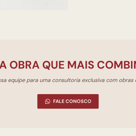
A OBRA QUE MAIS COMBI
a equipe para uma consultoria exclusíva com obras d
FALE CONOSCO