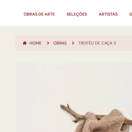
OBRAS DE ARTE
SELEÇÕES
ARTISTAS
G
HOME
OBRAS
TROFÉU DE CAÇA 3