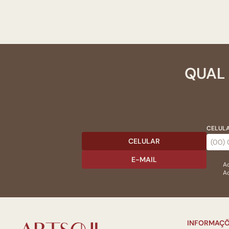
QUAL 
CELULA
CELULAR
E-MAIL
Ac
Ao
INFORMAÇÕ