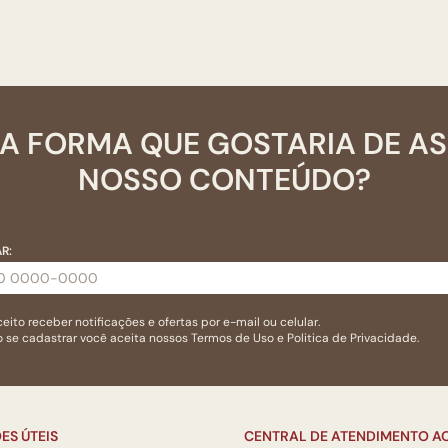
A FORMA QUE GOSTARIA DE A
NOSSO CONTEÚDO?
R:
eito receber notificações e ofertas por e-mail ou celular.
 se cadastrar você aceita nossos
Termos de Uso
e
Politica de Privacidade.
ES ÚTEIS
CENTRAL DE ATENDIMENTO AO