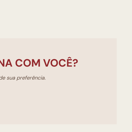
NA COM VOCÊ?
e sua preferência.