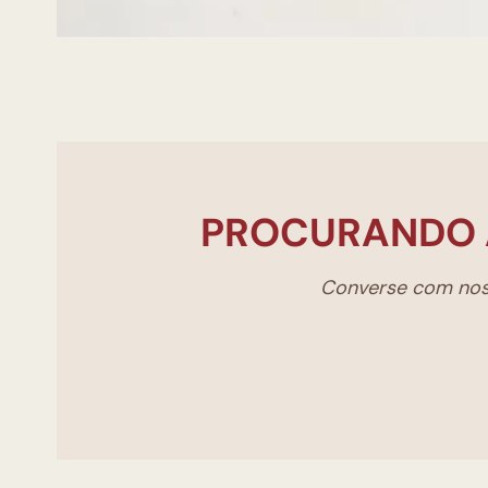
PROCURANDO 
Converse com noss