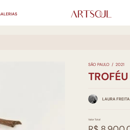
ALERIAS
SÃO PAULO
/
2021
TROFÉU
LAURA FREITA
Valor Total
R$ 8.900,