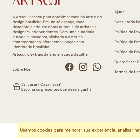
Ajuda
A Artsoul nasceu para aproximar você da arte e do
design brasileiro. Em um só espaço, você
Consultoria P
descobre e adquire obras autorais de artistas e
designers independentes. Com uma curadoria
Política de De
ousada e inovadora, alinhada à estética
contemporânea, oferecemos peças com
Política de En
identidade brasileira.
Política de Pr
Artsoul, o extraordinário em cada detalhe.
Quero Fazer P
Sobre Nós
Termos de Us
Vai casar? Casa nova?
Escolha os presentes que deseja ganhar
Usamos cookies para melhorar sua experiência, analisar n