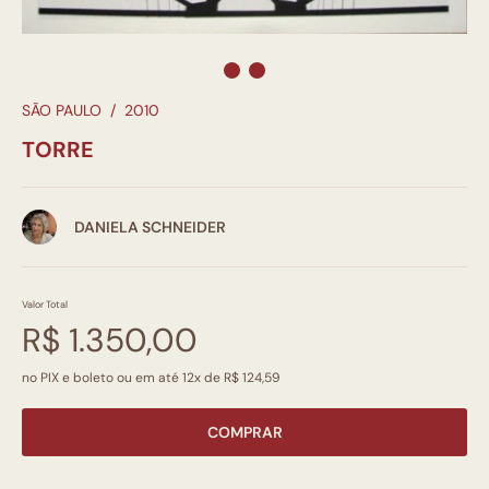
SÃO PAULO
/
2010
TORRE
DANIELA SCHNEIDER
Valor Total
R$ 1.350,00
no PIX e boleto ou em até 12x de R$ 124,59
COMPRAR