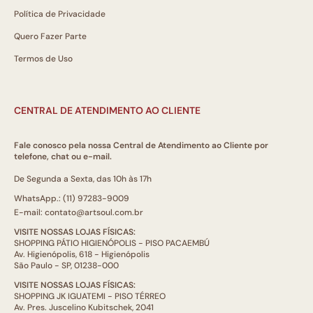
Política de Privacidade
Quero Fazer Parte
Termos de Uso
CENTRAL DE ATENDIMENTO AO CLIENTE
Fale conosco pela nossa Central de Atendimento ao Cliente por
telefone, chat ou e-mail.
De Segunda a Sexta, das 10h às 17h
WhatsApp.: (11) 97283-9009
E-mail: contato@artsoul.com.br
VISITE NOSSAS LOJAS FÍSICAS:
SHOPPING PÁTIO HIGIENÓPOLIS - PISO PACAEMBÚ
Av. Higienópolis, 618 - Higienópolis
São Paulo - SP, 01238-000
VISITE NOSSAS LOJAS FÍSICAS:
SHOPPING JK IGUATEMI - PISO TÉRREO
Av. Pres. Juscelino Kubitschek, 2041