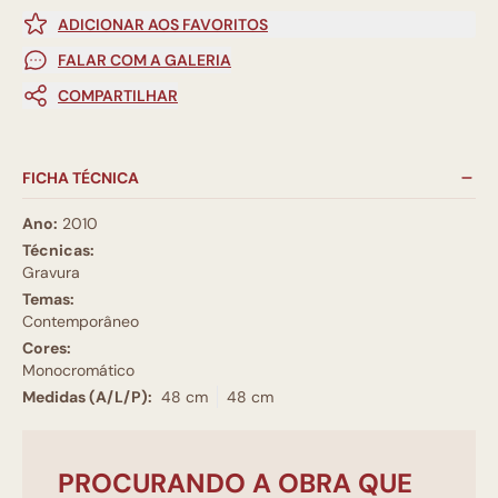
ADICIONAR AOS FAVORITOS
FALAR COM A GALERIA
COMPARTILHAR
FICHA TÉCNICA
Ano:
2010
Técnicas:
Gravura
Temas:
Contemporâneo
Cores:
Monocromático
Medidas (A/L/P):
48 cm
48 cm
PROCURANDO A OBRA QUE