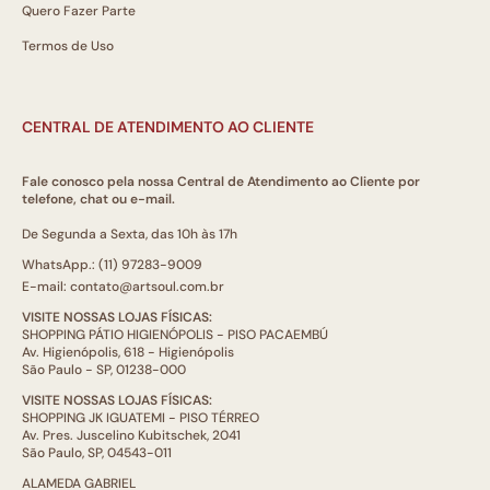
Quero Fazer Parte
Termos de Uso
CENTRAL DE ATENDIMENTO AO CLIENTE
Fale conosco pela nossa Central de Atendimento ao Cliente por
telefone, chat ou e-mail.
De Segunda a Sexta, das 10h às 17h
WhatsApp.: (11) 97283-9009
E-mail: contato@artsoul.com.br
VISITE NOSSAS LOJAS FÍSICAS:
SHOPPING PÁTIO HIGIENÓPOLIS - PISO PACAEMBÚ
Av. Higienópolis, 618 - Higienópolis
São Paulo - SP, 01238-000
VISITE NOSSAS LOJAS FÍSICAS:
SHOPPING JK IGUATEMI - PISO TÉRREO
Av. Pres. Juscelino Kubitschek, 2041
São Paulo, SP, 04543-011
ALAMEDA GABRIEL