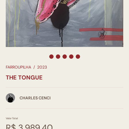
FARROUPILHA
/
2023
THE TONGUE
CHARLES CENCI
Valor Total
R$ 3.989,40