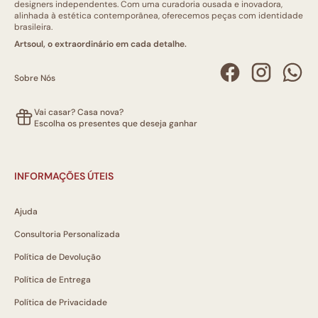
designers independentes. Com uma curadoria ousada e inovadora,
alinhada à estética contemporânea, oferecemos peças com identidade
brasileira.
Artsoul, o extraordinário em cada detalhe.
Sobre Nós
Vai casar? Casa nova?
Escolha os presentes que deseja ganhar
INFORMAÇÕES ÚTEIS
Ajuda
Consultoria Personalizada
Política de Devolução
Política de Entrega
Política de Privacidade