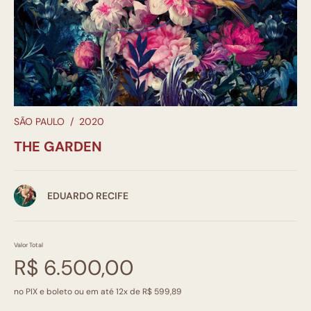
SÃO PAULO
/
2020
THE GARDEN
EDUARDO RECIFE
Valor Total
R$ 6.500,00
no PIX e boleto ou em até 12x de R$ 599,89