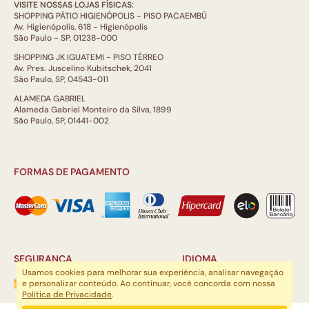
VISITE NOSSAS LOJAS FÍSICAS:
SHOPPING PÁTIO HIGIENÓPOLIS - PISO PACAEMBÚ
Av. Higienópolis, 618 - Higienópolis
São Paulo - SP, 01238-000
SHOPPING JK IGUATEMI - PISO TÉRREO
Av. Pres. Juscelino Kubitschek, 2041
São Paulo, SP, 04543-011
ALAMEDA GABRIEL
Alameda Gabriel Monteiro da Silva, 1899
São Paulo, SP, 01441-002
FORMAS DE PAGAMENTO
SEGURANÇA
IDIOMA
Usamos cookies para melhorar sua experiência, analisar navegação
e personalizar conteúdo. Ao continuar, você concorda com nossa
Política de Privacidade
.