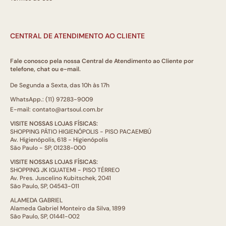
CENTRAL DE ATENDIMENTO AO CLIENTE
Fale conosco pela nossa Central de Atendimento ao Cliente por
telefone, chat ou e-mail.
De Segunda a Sexta, das 10h às 17h
WhatsApp.: (11) 97283-9009
E-mail: contato@artsoul.com.br
VISITE NOSSAS LOJAS FÍSICAS:
SHOPPING PÁTIO HIGIENÓPOLIS - PISO PACAEMBÚ
Av. Higienópolis, 618 - Higienópolis
São Paulo - SP, 01238-000
VISITE NOSSAS LOJAS FÍSICAS:
SHOPPING JK IGUATEMI - PISO TÉRREO
Av. Pres. Juscelino Kubitschek, 2041
São Paulo, SP, 04543-011
ALAMEDA GABRIEL
Alameda Gabriel Monteiro da Silva, 1899
São Paulo, SP, 01441-002