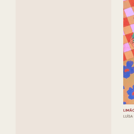
LIMÃ
LUÍSA