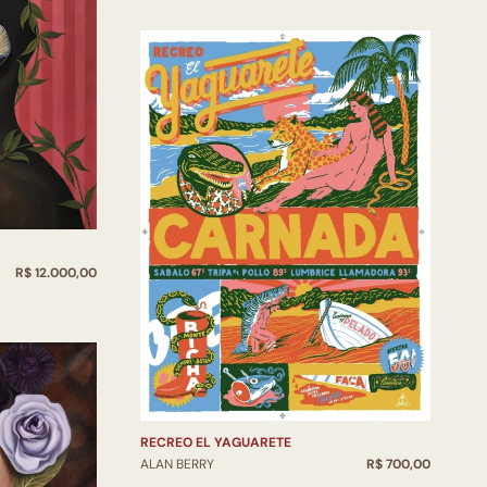
R$ 12.000,00
RECREO EL YAGUARETE
ALAN BERRY
R$ 700,00