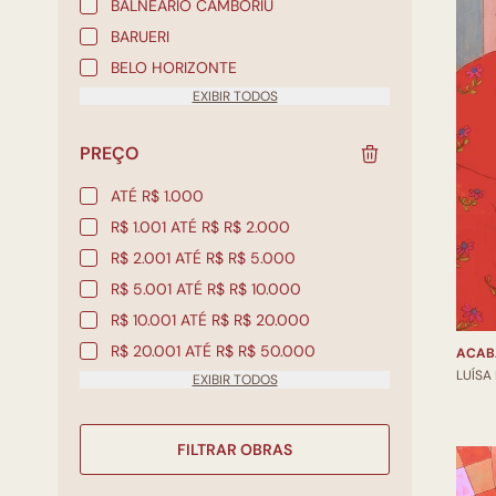
BALNEÁRIO CAMBORIÚ
BARUERI
BELO HORIZONTE
EXIBIR TODOS
PREÇO
ATÉ R$ 1.000
R$ 1.001 ATÉ R$ R$ 2.000
R$ 2.001 ATÉ R$ R$ 5.000
R$ 5.001 ATÉ R$ R$ 10.000
R$ 10.001 ATÉ R$ R$ 20.000
R$ 20.001 ATÉ R$ R$ 50.000
ACAB
LUÍSA
EXIBIR TODOS
FILTRAR OBRAS