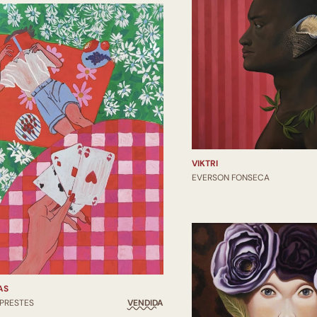
VIKTRI
EVERSON FONSECA
AS
 PRESTES
VENDIDA