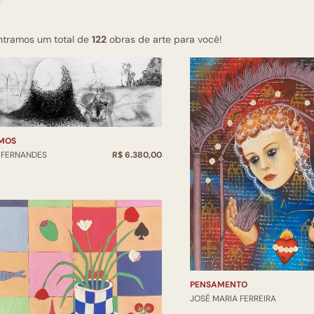
ntramos um total de
122
obras de arte para você!
MOS
 FERNANDES
R$ 6.380,00
PENSAMENTO
JOSÉ MARIA FERREIRA