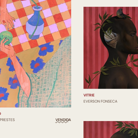
VITRIE
EVERSON FONSECA
O
 PRESTES
VENDIDA