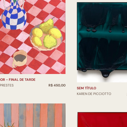
IOR - FINAL DE TARDE
 PRESTES
R$ 450,00
SEM TÍTULO
KAREN DE PICCIOTTO