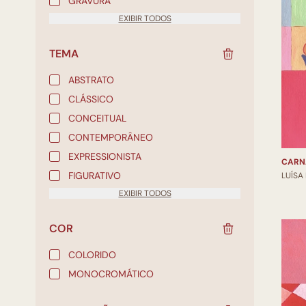
GRAVURA
EXIBIR TODOS
TEMA
ABSTRATO
CLÁSSICO
CONCEITUAL
CONTEMPORÂNEO
EXPRESSIONISTA
CARN
FIGURATIVO
LUÍSA
EXIBIR TODOS
COR
COLORIDO
MONOCROMÁTICO