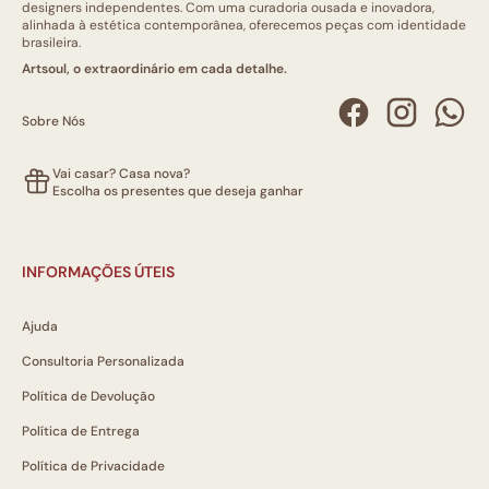
designers independentes. Com uma curadoria ousada e inovadora,
alinhada à estética contemporânea, oferecemos peças com identidade
brasileira.
Artsoul, o extraordinário em cada detalhe.
Sobre Nós
Vai casar? Casa nova?
Escolha os presentes que deseja ganhar
INFORMAÇÕES ÚTEIS
Ajuda
Consultoria Personalizada
Política de Devolução
Política de Entrega
Política de Privacidade