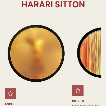
INFINITO
ÁNGEL
FRIDA HARARI SITTON