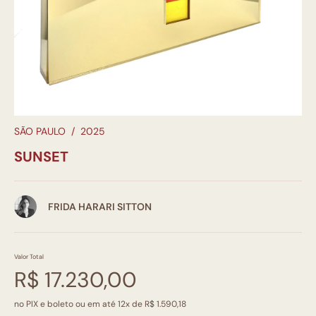
SÃO PAULO
/
2025
SUNSET
FRIDA HARARI SITTON
Valor Total
R$ 17.230,00
no PIX e boleto ou em até 12x de R$ 1.590,18