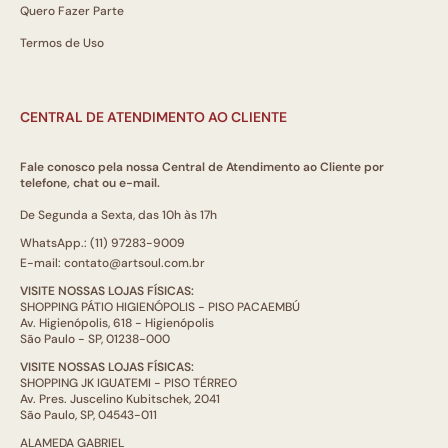
Quero Fazer Parte
Termos de Uso
CENTRAL DE ATENDIMENTO AO CLIENTE
Fale conosco pela nossa Central de Atendimento ao Cliente por
telefone, chat ou e-mail.
De Segunda a Sexta, das 10h às 17h
WhatsApp.: (11) 97283-9009
E-mail: contato@artsoul.com.br
VISITE NOSSAS LOJAS FÍSICAS:
SHOPPING PÁTIO HIGIENÓPOLIS - PISO PACAEMBÚ
Av. Higienópolis, 618 - Higienópolis
São Paulo - SP, 01238-000
VISITE NOSSAS LOJAS FÍSICAS:
SHOPPING JK IGUATEMI - PISO TÉRREO
Av. Pres. Juscelino Kubitschek, 2041
São Paulo, SP, 04543-011
ALAMEDA GABRIEL