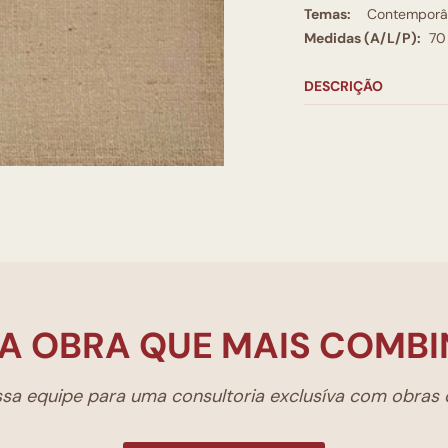
Temas:
Contemporâ
Medidas (A/L/P):
70
DESCRIÇÃO
A OBRA QUE MAIS COMBI
a equipe para uma consultoria exclusíva com obras d