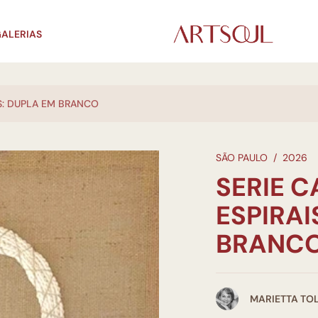
ALERIAS
IS: DUPLA EM BRANCO
SÃO PAULO
/
2026
SERIE 
ESPIRAI
BRANC
MARIETTA TO