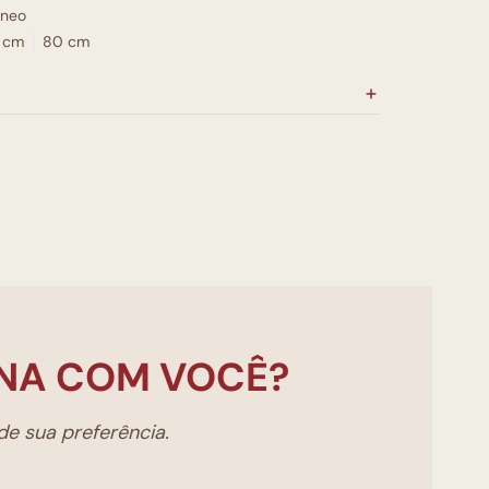
neo
 cm
80 cm
NA COM VOCÊ?
e sua preferência.