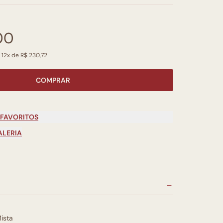
00
 12x de R$ 230,72
COMPRAR
 FAVORITOS
ALERIA
ista