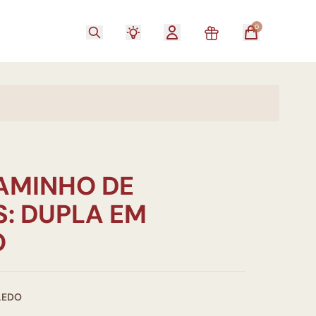
0
CAMINHO DE
S: DUPLA EM
O
LEDO