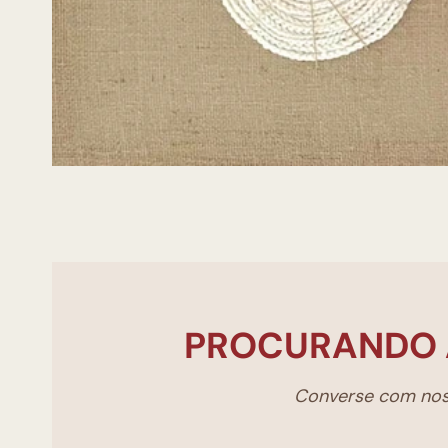
PROCURANDO 
Converse com noss