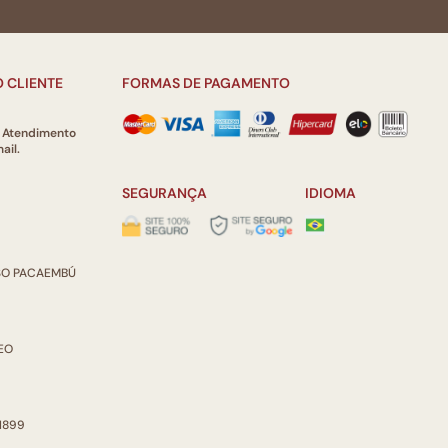
 CLIENTE
FORMAS DE PAGAMENTO
e Atendimento
ail.
SEGURANÇA
IDIOMA
ISO PACAEMBÚ
REO
 1899