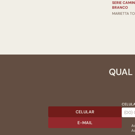
SERIE CAMIN
BRANCO
MARIETTA T
QUAL 
CELULA
CELULAR
E-MAIL
Ac
Ao