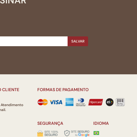
SSINAR
SALVAR
 CLIENTE
FORMAS DE PAGAMENTO
e Atendimento
ail.
SEGURANÇA
IDIOMA