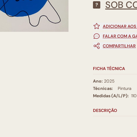
SOB C
?
ADICIONAR AOS
FALAR COM A G
COMPARTILHAR
FICHA TÉCNICA
Ano:
2025
Técnicas:
Pintura
Medidas (A/L/P):
11
DESCRIÇÃO