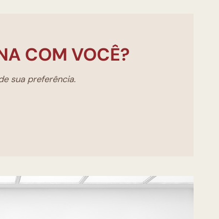
NA COM VOCÊ?
e sua preferência.