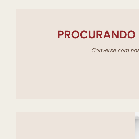
PROCURANDO 
Converse com noss