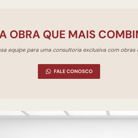
A OBRA QUE MAIS COMBI
a equipe para uma consultoria exclusíva com obras d
FALE CONOSCO