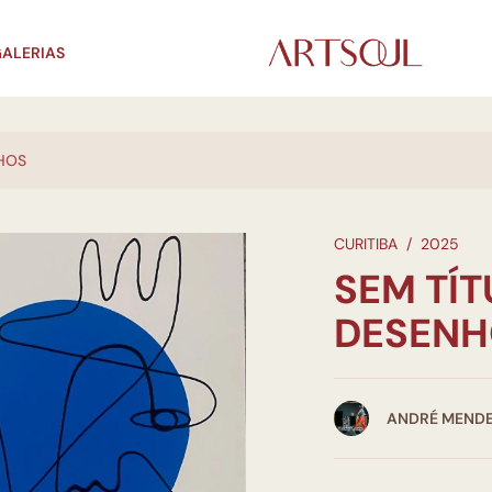
ALERIAS
NHOS
CURITIBA
/
2025
SEM TÍT
DESENH
ANDRÉ MEND