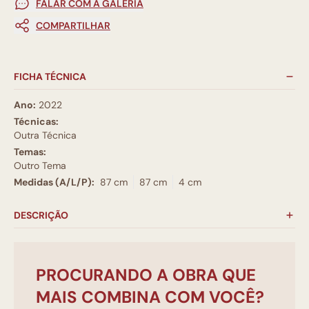
FALAR COM A GALERIA
COMPARTILHAR
FICHA TÉCNICA
Ano:
2022
Técnicas:
Outra Técnica
Temas:
Outro Tema
Medidas (A/L/P):
87 cm
87 cm
4 cm
DESCRIÇÃO
PROCURANDO A OBRA QUE
MAIS COMBINA COM VOCÊ?