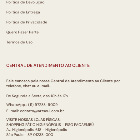
Política de Devolução
Política de Entrega
Política de Privacidade
Quero Fazer Parte
Termos de Uso
CENTRAL DE ATENDIMENTO AO CLIENTE
Fale conosco pela nossa Central de Atendimento ao Cliente por
telefone, chat ou e-mail.
De Segunda a Sexta, das 10h às 17h
WhatsApp.: (11) 97283-9009
E-mail: contato@artsoul.com.br
VISITE NOSSAS LOJAS FÍSICAS:
SHOPPING PÁTIO HIGIENÓPOLIS - PISO PACAEMBÚ
Av. Higienópolis, 618 - Higienópolis
São Paulo - SP, 01238-000