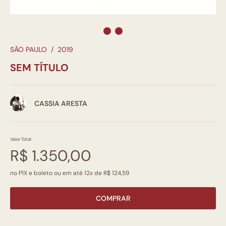
SÃO PAULO
/
2019
SEM TÍTULO
CASSIA ARESTA
Valor Total
R$ 1.350,00
no PIX e boleto ou em até 12x de R$ 124,59
COMPRAR