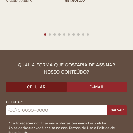
CASSIA ARESTA
R$ 1.508,00
QUAL A FORMA QUE GOSTARIA DE ASSINAR
NOSSO CONTEÚDO?
CELULAR
E-MAIL
CELULAR:
SALVAR
Aceito receber notificações e ofertas por e-mail ou celular.
Ao se cadastrar você aceita nossos
Termos de Uso
e
Politica de
Privacidade.