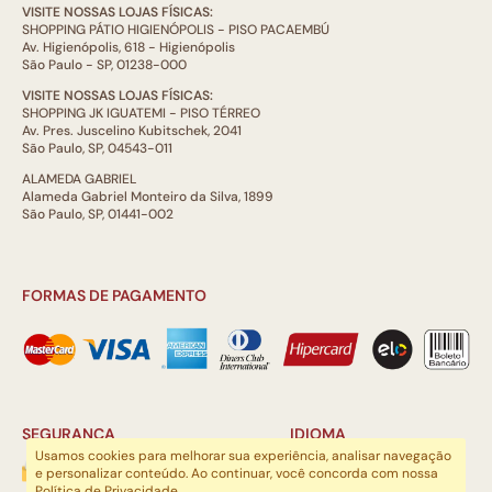
VISITE NOSSAS LOJAS FÍSICAS:
SHOPPING PÁTIO HIGIENÓPOLIS - PISO PACAEMBÚ
Av. Higienópolis, 618 - Higienópolis
São Paulo - SP, 01238-000
VISITE NOSSAS LOJAS FÍSICAS:
SHOPPING JK IGUATEMI - PISO TÉRREO
Av. Pres. Juscelino Kubitschek, 2041
São Paulo, SP, 04543-011
ALAMEDA GABRIEL
Alameda Gabriel Monteiro da Silva, 1899
São Paulo, SP, 01441-002
FORMAS DE PAGAMENTO
SEGURANÇA
IDIOMA
Usamos cookies para melhorar sua experiência, analisar navegação
e personalizar conteúdo. Ao continuar, você concorda com nossa
Política de Privacidade
.