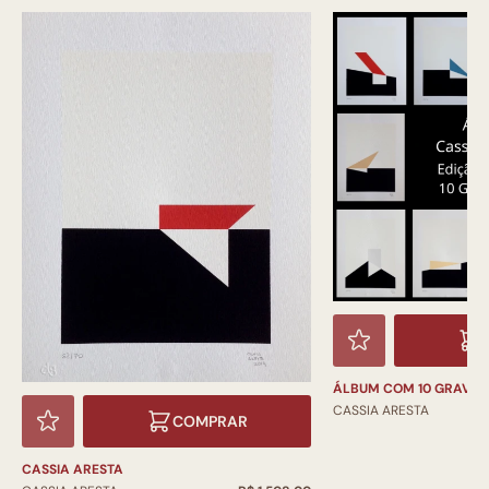
ÁLBUM COM 10 GRAVU
CASSIA ARESTA
COMPRAR
CASSIA ARESTA