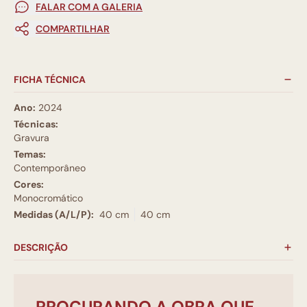
FALAR COM A GALERIA
COMPARTILHAR
FICHA TÉCNICA
Ano:
2024
Técnicas:
Gravura
Temas:
Contemporâneo
Cores:
Monocromático
Medidas (A/L/P):
40 cm
40 cm
DESCRIÇÃO
PROCURANDO A OBRA QUE