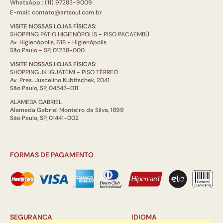
WhatsApp.: (11) 97283-9009
E-mail: contato@artsoul.com.br
VISITE NOSSAS LOJAS FÍSICAS:
SHOPPING PÁTIO HIGIENÓPOLIS - PISO PACAEMBÚ
Av. Higienópolis, 618 - Higienópolis
São Paulo - SP, 01238-000
VISITE NOSSAS LOJAS FÍSICAS:
SHOPPING JK IGUATEMI - PISO TÉRREO
Av. Pres. Juscelino Kubitschek, 2041
São Paulo, SP, 04543-011
ALAMEDA GABRIEL
Alameda Gabriel Monteiro da Silva, 1899
São Paulo, SP, 01441-002
FORMAS DE PAGAMENTO
SEGURANÇA
IDIOMA