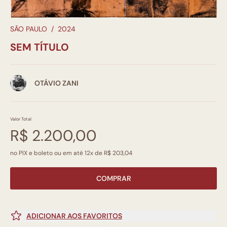
SÃO PAULO
/
2024
SEM TÍTULO
OTÁVIO ZANI
Valor Total
R$ 2.200,00
no PIX e boleto ou em até 12x de R$ 203,04
COMPRAR
ADICIONAR AOS FAVORITOS