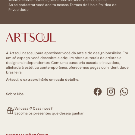
Ao se cadastrar você aceita nossos
Termos de Uso
e
Politica de
Privacidade.
A Artsoul nasceu para aproximar você da arte e do design brasileiro. Em
um só espaço, você descobre e adquire obras autorais de artistas e
designers independentes. Com uma curadoria ousada e inovadora,
alinhada à estética contemporânea, oferecemos peças com identidade
brasileira.
Artsoul, o extraordinário em cada detalhe.
Sobre Nós
Vai casar? Casa nova?
Escolha os presentes que deseja ganhar