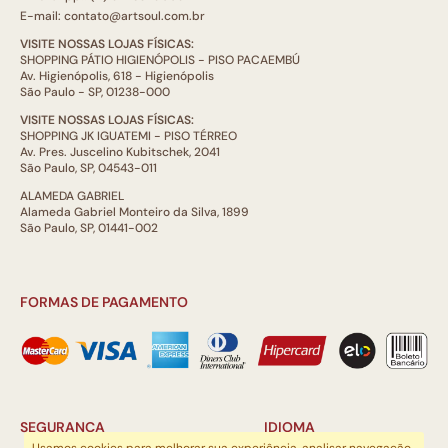
E-mail: contato@artsoul.com.br
VISITE NOSSAS LOJAS FÍSICAS:
SHOPPING PÁTIO HIGIENÓPOLIS - PISO PACAEMBÚ
Av. Higienópolis, 618 - Higienópolis
São Paulo - SP, 01238-000
VISITE NOSSAS LOJAS FÍSICAS:
SHOPPING JK IGUATEMI - PISO TÉRREO
Av. Pres. Juscelino Kubitschek, 2041
São Paulo, SP, 04543-011
ALAMEDA GABRIEL
Alameda Gabriel Monteiro da Silva, 1899
São Paulo, SP, 01441-002
FORMAS DE PAGAMENTO
SEGURANÇA
IDIOMA