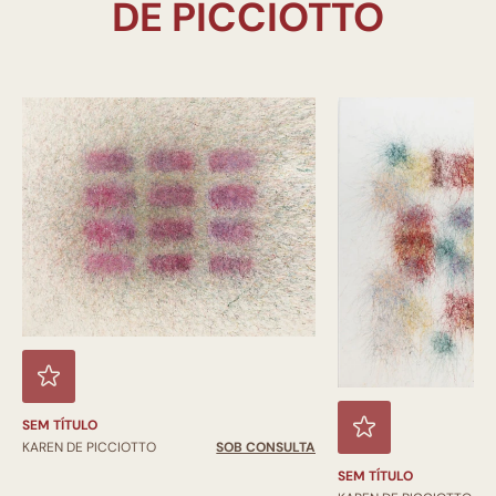
SEM TÍTULO
KAREN DE PICCIOTTO
SOB CONSULTA
SEM TÍTULO