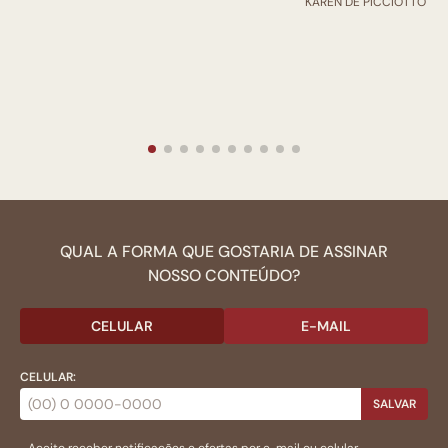
KAREN DE PICCIOTTO
QUAL A FORMA QUE GOSTARIA DE ASSINAR
NOSSO CONTEÚDO?
CELULAR
E-MAIL
CELULAR:
SALVAR
Aceito receber notificações e ofertas por e-mail ou celular.