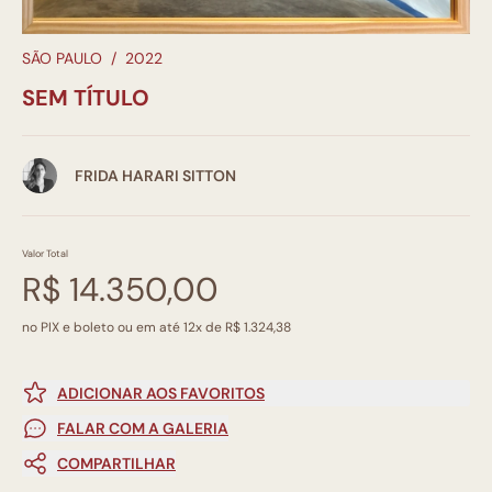
SÃO PAULO
/
2022
SEM TÍTULO
FRIDA HARARI SITTON
Valor Total
R$ 14.350,00
no PIX e boleto ou em até 12x de R$ 1.324,38
ADICIONAR AOS FAVORITOS
FALAR COM A GALERIA
COMPARTILHAR