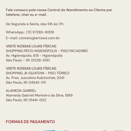
Fale conosco pela nossa Central de Atendimento ao Cliente por
telefone, chat ou e-mail.
De Segunda a Sexta, das 10h às 17h
WhatsApp.: (11) 97283-9009
E-mail: contato@artsoul.com.br
VISITE NOSSAS LOJAS FÍSICAS:
SHOPPING PÁTIO HIGIENÓPOLIS - PISO PACAEMBÚ
Av. Higienópolis, 618 - Higienópolis
São Paulo - SP, 01238-000
VISITE NOSSAS LOJAS FÍSICAS:
SHOPPING JK IGUATEMI - PISO TÉRREO
Av. Pres. Juscelino Kubitschek, 2041
São Paulo, SP, 04543-011
ALAMEDA GABRIEL
Alameda Gabriel Monteiro da Silva, 1899
São Paulo, SP, 01441-002
FORMAS DE PAGAMENTO