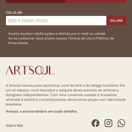
CELULAR:
SALVAR
Aceito receber notificações e ofertas por e-mail ou celular.
Ao se cadastrar você aceita nossos
Termos de Uso
e
Politica de
Privacidade.
A Artsoul nasceu para aproximar você da arte e do design brasileiro. Em
um só espaço, você descobre e adquire obras autorais de artistas e
designers independentes. Com uma curadoria ousada e inovadora,
alinhada à estética contemporânea, oferecemos peças com identidade
brasileira.
Artsoul, o extraordinário em cada detalhe.
Sobre Nós