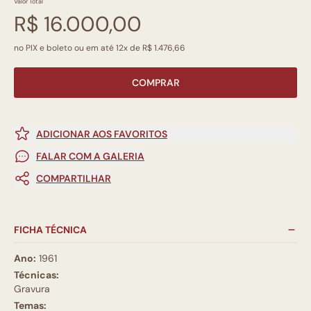
Valor Total
R$ 16.000,00
no PIX e boleto ou em até 12x de R$ 1.476,66
COMPRAR
ADICIONAR AOS FAVORITOS
FALAR COM A GALERIA
COMPARTILHAR
FICHA TÉCNICA
Ano:
1961
Técnicas:
Gravura
Temas: