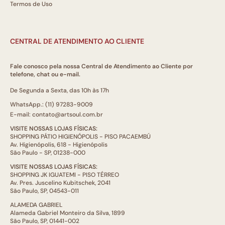
Termos de Uso
CENTRAL DE ATENDIMENTO AO CLIENTE
Fale conosco pela nossa Central de Atendimento ao Cliente por
telefone, chat ou e-mail.
De Segunda a Sexta, das 10h às 17h
WhatsApp.: (11) 97283-9009
E-mail: contato@artsoul.com.br
VISITE NOSSAS LOJAS FÍSICAS:
SHOPPING PÁTIO HIGIENÓPOLIS - PISO PACAEMBÚ
Av. Higienópolis, 618 - Higienópolis
São Paulo - SP, 01238-000
VISITE NOSSAS LOJAS FÍSICAS:
SHOPPING JK IGUATEMI - PISO TÉRREO
Av. Pres. Juscelino Kubitschek, 2041
São Paulo, SP, 04543-011
ALAMEDA GABRIEL
Alameda Gabriel Monteiro da Silva, 1899
São Paulo, SP, 01441-002