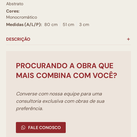
Abstrato
Cores:
Monocromático
Medidas (A/L/P):
80 cm
51 cm
3 cm
DESCRIÇÃO
PROCURANDO A OBRA QUE
MAIS COMBINA COM VOCÊ?
Converse com nossa equipe para uma
consultoria exclusíva com obras de sua
preferência.
FALE CONOSCO