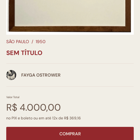
SÃO PAULO
/
1950
SEM TÍTULO
FAYGA OSTROWER
Valor Total
R$ 4.000,00
no PIX e boleto ou em até 12x de R$ 369,16
COMPRAR