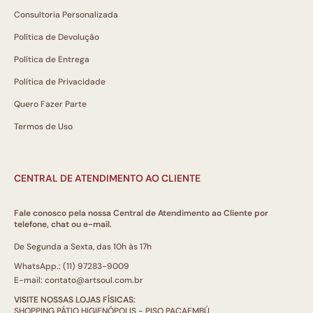
Consultoria Personalizada
Política de Devolução
Política de Entrega
Política de Privacidade
Quero Fazer Parte
Termos de Uso
CENTRAL DE ATENDIMENTO AO CLIENTE
Fale conosco pela nossa Central de Atendimento ao Cliente por
telefone, chat ou e-mail.
De Segunda a Sexta, das 10h às 17h
WhatsApp.: (11) 97283-9009
E-mail: contato@artsoul.com.br
VISITE NOSSAS LOJAS FÍSICAS:
SHOPPING PÁTIO HIGIENÓPOLIS - PISO PACAEMBÚ