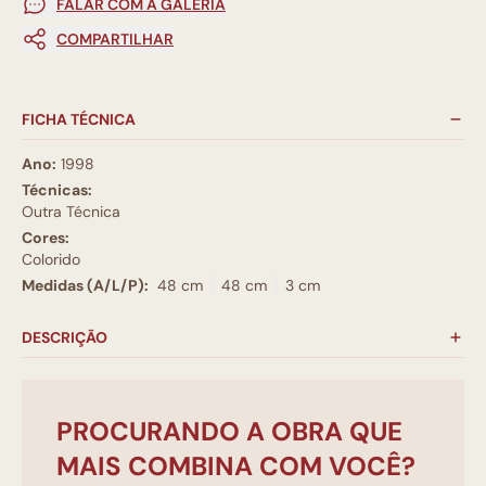
FALAR COM A GALERIA
COMPARTILHAR
FICHA TÉCNICA
Ano:
1998
Técnicas:
Outra Técnica
Cores:
Colorido
Medidas (A/L/P):
48 cm
48 cm
3 cm
DESCRIÇÃO
PROCURANDO A OBRA QUE
MAIS COMBINA COM VOCÊ?