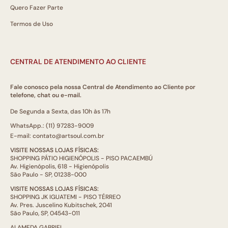
Quero Fazer Parte
Termos de Uso
CENTRAL DE ATENDIMENTO AO CLIENTE
Fale conosco pela nossa Central de Atendimento ao Cliente por
telefone, chat ou e-mail.
De Segunda a Sexta, das 10h às 17h
WhatsApp.: (11) 97283-9009
E-mail: contato@artsoul.com.br
VISITE NOSSAS LOJAS FÍSICAS:
SHOPPING PÁTIO HIGIENÓPOLIS - PISO PACAEMBÚ
Av. Higienópolis, 618 - Higienópolis
São Paulo - SP, 01238-000
VISITE NOSSAS LOJAS FÍSICAS:
SHOPPING JK IGUATEMI - PISO TÉRREO
Av. Pres. Juscelino Kubitschek, 2041
São Paulo, SP, 04543-011
ALAMEDA GABRIEL