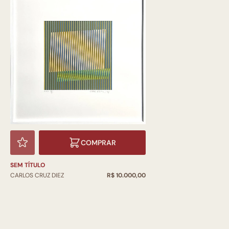
COMPRAR
SEM TÍTULO
CARLOS CRUZ DIEZ
R$ 10.000,00