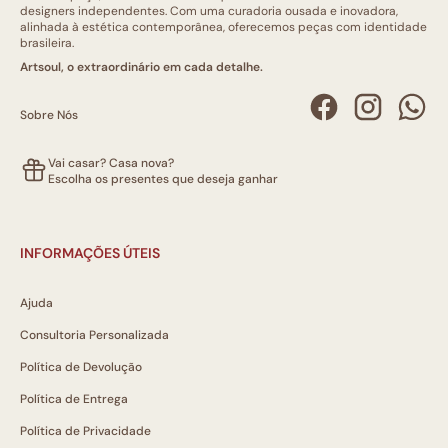
designers independentes. Com uma curadoria ousada e inovadora,
alinhada à estética contemporânea, oferecemos peças com identidade
brasileira.
Artsoul, o extraordinário em cada detalhe.
Sobre Nós
Vai casar? Casa nova?
Escolha os presentes que deseja ganhar
INFORMAÇÕES ÚTEIS
Ajuda
Consultoria Personalizada
Política de Devolução
Política de Entrega
Política de Privacidade