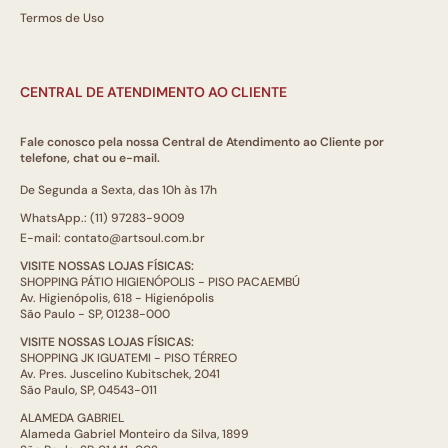
Termos de Uso
CENTRAL DE ATENDIMENTO AO CLIENTE
Fale conosco pela nossa Central de Atendimento ao Cliente por
telefone, chat ou e-mail.
De Segunda a Sexta, das 10h às 17h
WhatsApp.: (11) 97283-9009
E-mail: contato@artsoul.com.br
VISITE NOSSAS LOJAS FÍSICAS:
SHOPPING PÁTIO HIGIENÓPOLIS - PISO PACAEMBÚ
Av. Higienópolis, 618 - Higienópolis
São Paulo - SP, 01238-000
VISITE NOSSAS LOJAS FÍSICAS:
SHOPPING JK IGUATEMI - PISO TÉRREO
Av. Pres. Juscelino Kubitschek, 2041
São Paulo, SP, 04543-011
ALAMEDA GABRIEL
Alameda Gabriel Monteiro da Silva, 1899