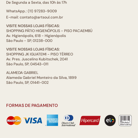
De Segunda a Sexta, das 10h às 17h
WhatsApp.: (11) 97283-9009
E-mail: contato@artsoul.com.br
VISITE NOSSAS LOJAS FÍSICAS:
SHOPPING PÁTIO HIGIENÓPOLIS - PISO PACAEMBÚ
Av. Higienópolis, 618 - Higienópolis
São Paulo - SP, 01238-000
VISITE NOSSAS LOJAS FÍSICAS:
SHOPPING JK IGUATEMI - PISO TÉRREO
Av. Pres. Juscelino Kubitschek, 2041
São Paulo, SP, 04543-011
ALAMEDA GABRIEL
Alameda Gabriel Monteiro da Silva, 1899
São Paulo, SP, 01441-002
FORMAS DE PAGAMENTO