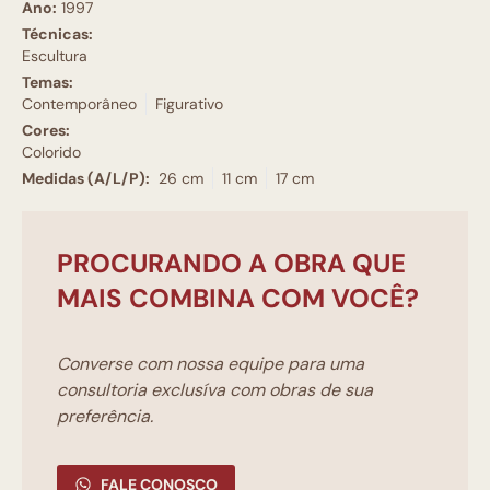
Ano:
1997
Técnicas:
Escultura
Temas:
Contemporâneo
Figurativo
Cores:
Colorido
Medidas (A/L/P):
26 cm
11 cm
17 cm
PROCURANDO A OBRA QUE
MAIS COMBINA COM VOCÊ?
Converse com nossa equipe para uma
consultoria exclusíva com obras de sua
preferência.
FALE CONOSCO