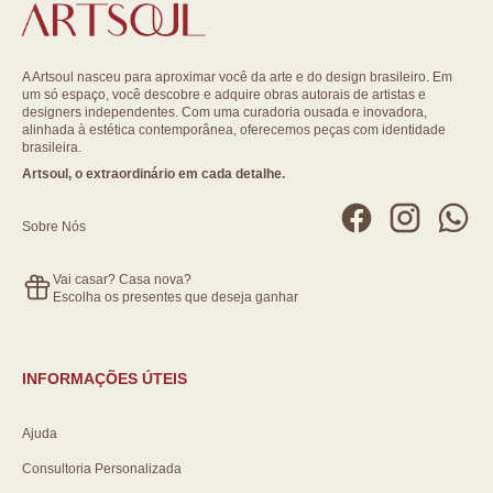
A Artsoul nasceu para aproximar você da arte e do design brasileiro. Em
um só espaço, você descobre e adquire obras autorais de artistas e
designers independentes. Com uma curadoria ousada e inovadora,
alinhada à estética contemporânea, oferecemos peças com identidade
brasileira.
Artsoul, o extraordinário em cada detalhe.
Sobre Nós
Vai casar? Casa nova?
Escolha os presentes que deseja ganhar
INFORMAÇÕES ÚTEIS
Ajuda
Consultoria Personalizada