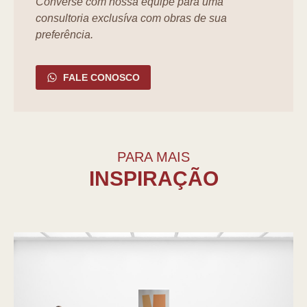
Converse com nossa equipe para uma
consultoria exclusíva com obras de sua
preferência.
FALE CONOSCO
PARA MAIS
INSPIRAÇÃO