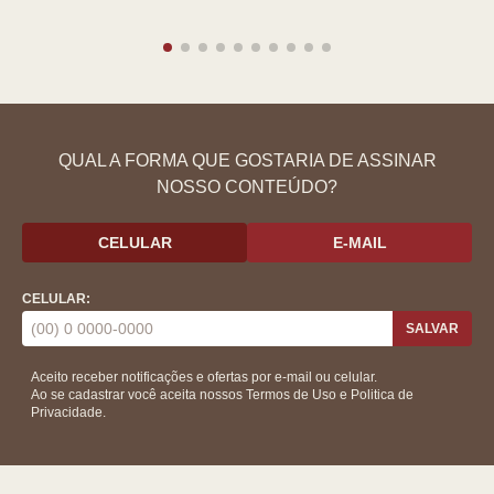
QUAL A FORMA QUE GOSTARIA DE ASSINAR
NOSSO CONTEÚDO?
CELULAR
E-MAIL
CELULAR:
SALVAR
Aceito receber notificações e ofertas por e-mail ou celular.
Ao se cadastrar você aceita nossos
Termos de Uso
e
Politica de
Privacidade.