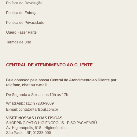
Política de Devolução
Política de Entrega
Política de Privacidade
Quero Fazer Parte
Termos de Uso
CENTRAL DE ATENDIMENTO AO CLIENTE
Fale conosco pela nossa Central de Atendimento ao Cliente por
telefone, chat ou e-mail.
De Segunda a Sexta, das 10h às 17h
WhatsApp.: (11) 97283-9009
E-mail: contato@artsoul.com.br
VISITE NOSSAS LOJAS FÍSICAS:
SHOPPING PÁTIO HIGIENÓPOLIS - PISO PACAEMBÚ
Av. Higienópolis, 618 - Higienópolis
São Paulo - SP, 01238-000