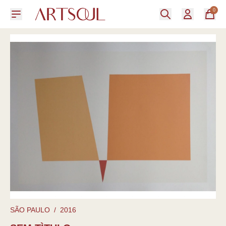
0
SÃO PAULO
/
2016