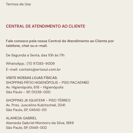
Termos de Uso
CENTRAL DE ATENDIMENTO AO CLIENTE
Fale conosco pela nossa Central de Atendimento ao Cliente por
telefone, chat ou e-mail.
De Segunda a Sexta, das 10h às 17h
WhatsApp.: (11) 97283-9009
E-mail: contato@artsoul.com.br
VISITE NOSSAS LOJAS FÍSICAS:
SHOPPING PÁTIO HIGIENÓPOLIS - PISO PACAEMBÚ
Av. Higienópolis, 618 - Higienópolis
São Paulo - SP, 01238-000
SHOPPING JK IGUATEMI - PISO TÉRREO
Av. Pres. Juscelino Kubitschek, 2041
São Paulo, SP, 04543-011
ALAMEDA GABRIEL
Alameda Gabriel Monteiro da Silva, 1899
São Paulo, SP, 01441-002