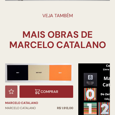
VEJA TAMBÉM
MAIS OBRAS DE
COMPRAR
MARCELO CATALANO
MARCELO CATALANO
R$ 1.913,00