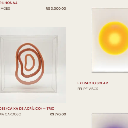
RILHOS A4
SIMÕES
R$ 3.000,00
EXTRACTO SOLAR
FELIPE VISOR
OSE (CAIXA DE ACRÍLICO) — TRIO
DIA CARDOSO
R$ 770,00