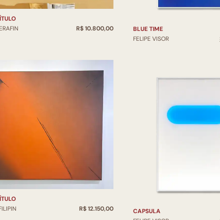
ÍTULO
ERAFIN
R$ 10.800,00
BLUE TIME
FELIPE VISOR
ÍTULO
FILIPIN
R$ 12.150,00
CAPSULA