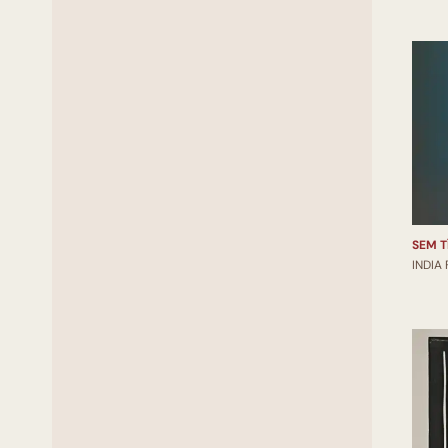
SEM T
INDIA 