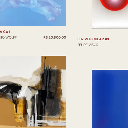
A C#1
NIO WOLFF
R$ 20.800,00
LUZ VEHICULAR #1
FELIPE VISOR