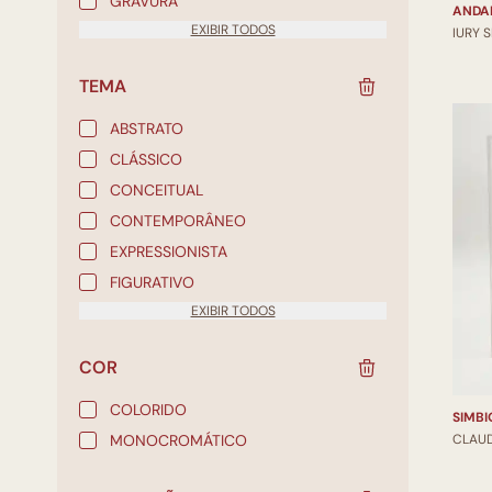
GRAVURA
ANDA
EXIBIR TODOS
IURY 
TEMA
ABSTRATO
CLÁSSICO
CONCEITUAL
CONTEMPORÂNEO
EXPRESSIONISTA
FIGURATIVO
EXIBIR TODOS
COR
COLORIDO
SIMBI
MONOCROMÁTICO
CLAU