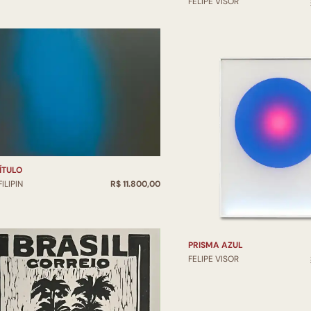
FELIPE VISOR
ÍTULO
FILIPIN
R$ 11.800,00
PRISMA AZUL
FELIPE VISOR