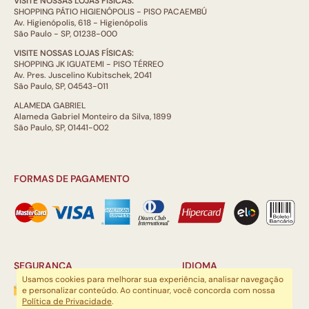
VISITE NOSSAS LOJAS FÍSICAS:
SHOPPING PÁTIO HIGIENÓPOLIS - PISO PACAEMBÚ
Av. Higienópolis, 618 - Higienópolis
São Paulo - SP, 01238-000
VISITE NOSSAS LOJAS FÍSICAS:
SHOPPING JK IGUATEMI - PISO TÉRREO
Av. Pres. Juscelino Kubitschek, 2041
São Paulo, SP, 04543-011
ALAMEDA GABRIEL
Alameda Gabriel Monteiro da Silva, 1899
São Paulo, SP, 01441-002
FORMAS DE PAGAMENTO
SEGURANÇA
IDIOMA
Usamos cookies para melhorar sua experiência, analisar navegação
e personalizar conteúdo. Ao continuar, você concorda com nossa
Política de Privacidade
.