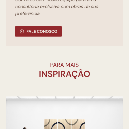
consultoria exclusíva com obras de sua
preferência.
FALE CONOSCO
PARA MAIS
INSPIRAÇÃO