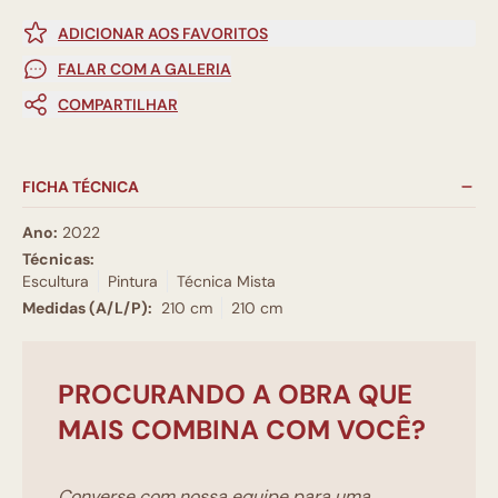
ADICIONAR AOS FAVORITOS
FALAR COM A GALERIA
COMPARTILHAR
FICHA TÉCNICA
Ano:
2022
Técnicas:
Escultura
Pintura
Técnica Mista
Medidas (A/L/P):
210 cm
210 cm
PROCURANDO A OBRA QUE
MAIS COMBINA COM VOCÊ?
Converse com nossa equipe para uma