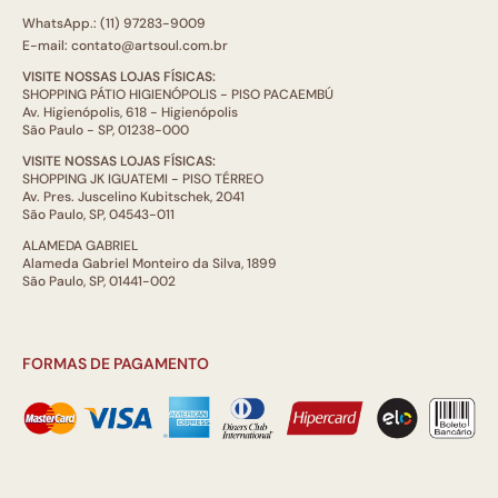
WhatsApp.: (11) 97283-9009
E-mail: contato@artsoul.com.br
VISITE NOSSAS LOJAS FÍSICAS:
SHOPPING PÁTIO HIGIENÓPOLIS - PISO PACAEMBÚ
Av. Higienópolis, 618 - Higienópolis
São Paulo - SP, 01238-000
VISITE NOSSAS LOJAS FÍSICAS:
SHOPPING JK IGUATEMI - PISO TÉRREO
Av. Pres. Juscelino Kubitschek, 2041
São Paulo, SP, 04543-011
ALAMEDA GABRIEL
Alameda Gabriel Monteiro da Silva, 1899
São Paulo, SP, 01441-002
FORMAS DE PAGAMENTO