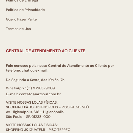
Política de Entrega
Política de Privacidade
Quero Fazer Parte
Termos de Uso
CENTRAL DE ATENDIMENTO AO CLIENTE
Fale conosco pela nossa Central de Atendimento ao Cliente por
telefone, chat ou e-mail.
De Segunda a Sexta, das 10h às 17h
WhatsApp.: (11) 97283-9009
E-mail: contato@artsoul.com.br
VISITE NOSSAS LOJAS FÍSICAS:
SHOPPING PÁTIO HIGIENÓPOLIS - PISO PACAEMBÚ
Av. Higienópolis, 618 - Higienópolis
São Paulo - SP, 01238-000
VISITE NOSSAS LOJAS FÍSICAS:
SHOPPING JK IGUATEMI - PISO TÉRREO