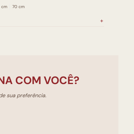
 cm
70 cm
NA COM VOCÊ?
e sua preferência.