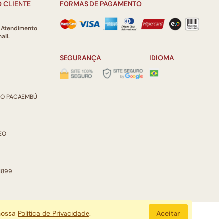
 CLIENTE
FORMAS DE PAGAMENTO
e Atendimento
ail.
SEGURANÇA
IDIOMA
ISO PACAEMBÚ
REO
 1899
 nossa
Política de Privacidade
.
Aceitar