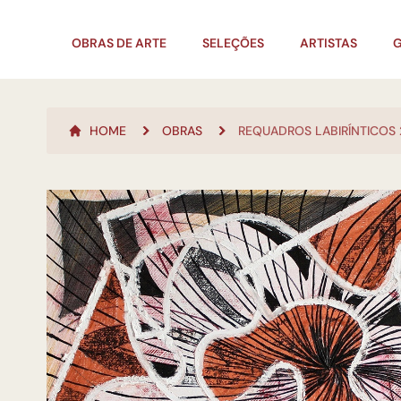
OBRAS DE ARTE
SELEÇÕES
ARTISTAS
G
HOME
OBRAS
REQUADROS LABIRÍNTICOS 