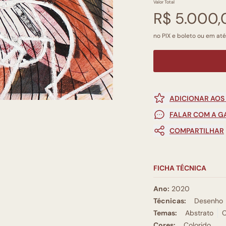
Valor Total
R$ 5.000,
no PIX e boleto ou em até
ADICIONAR AOS
FALAR COM A G
COMPARTILHAR
FICHA TÉCNICA
Ano:
2020
Técnicas:
Desenho
Temas:
Abstrato
Cores:
Colorido