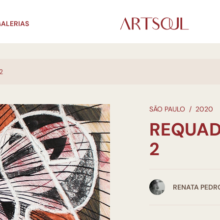
ALERIAS
2
SÃO PAULO
/
2020
REQUAD
2
RENATA PEDR