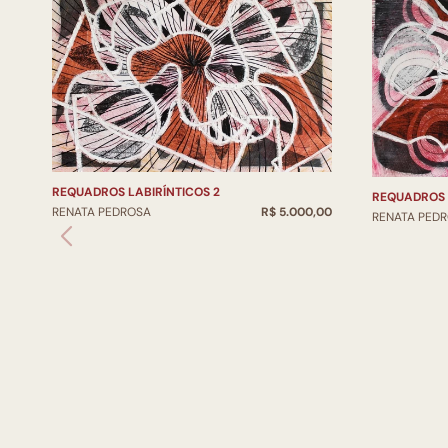
REQUADROS LABIRÍNTICOS 2
REQUADROS L
RENATA PEDROSA
R$ 5.000,00
RENATA PED