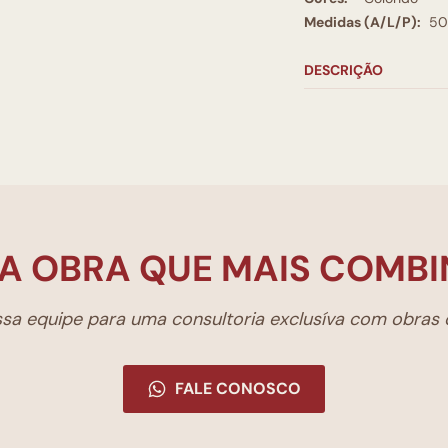
Medidas (A/L/P):
50
DESCRIÇÃO
A OBRA QUE MAIS COMBI
a equipe para uma consultoria exclusíva com obras d
FALE CONOSCO