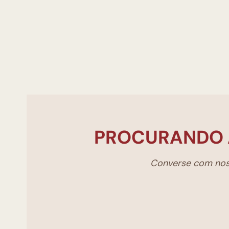
PROCURANDO 
Converse com noss