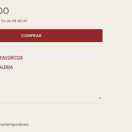
00
 12x de R$ 461,45
COMPRAR
 FAVORITOS
ALERIA
Contemporâneo