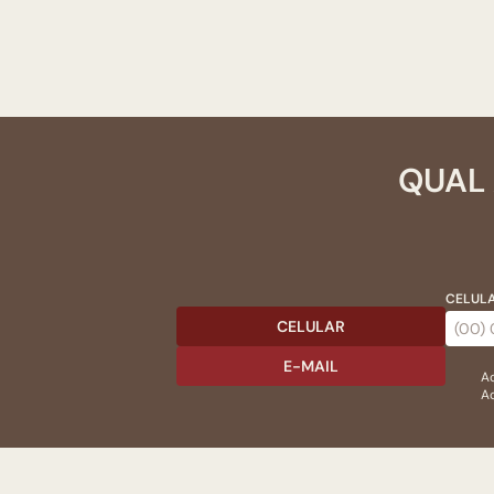
QUAL 
CELULA
CELULAR
E-MAIL
Ac
Ao