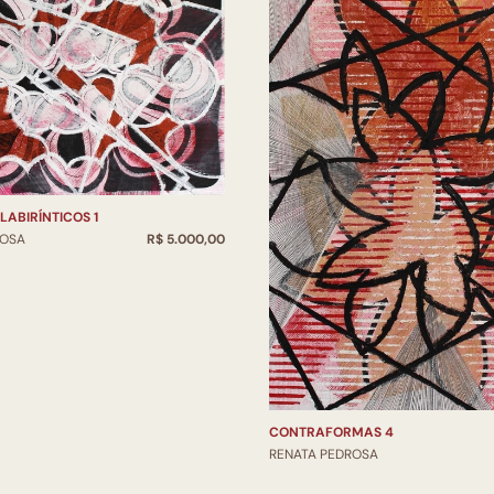
ABIRÍNTICOS 1
ROSA
R$ 5.000,00
CONTRAFORMAS 4
RENATA PEDROSA