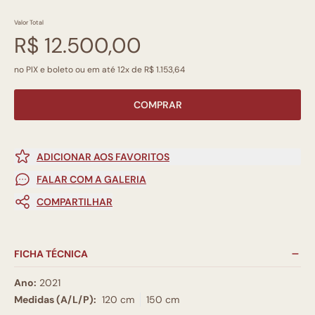
Valor Total
R$ 12.500,00
no PIX e boleto ou em até 12x de R$ 1.153,64
COMPRAR
ADICIONAR AOS FAVORITOS
FALAR COM A GALERIA
COMPARTILHAR
FICHA TÉCNICA
Ano:
2021
Medidas (A/L/P):
120 cm
150 cm