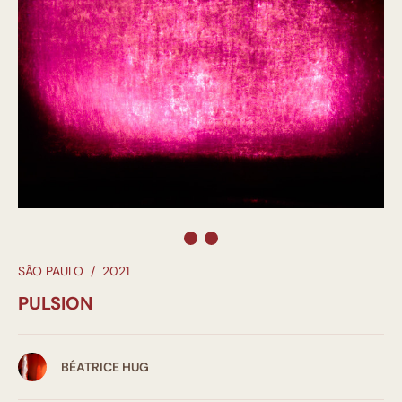
SÃO PAULO
/
2021
PULSION
BÉATRICE HUG