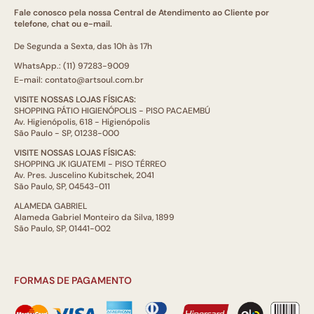
Fale conosco pela nossa Central de Atendimento ao Cliente por
telefone, chat ou e-mail.
De Segunda a Sexta, das 10h às 17h
WhatsApp.: (11) 97283-9009
E-mail: contato@artsoul.com.br
VISITE NOSSAS LOJAS FÍSICAS:
SHOPPING PÁTIO HIGIENÓPOLIS - PISO PACAEMBÚ
Av. Higienópolis, 618 - Higienópolis
São Paulo - SP, 01238-000
VISITE NOSSAS LOJAS FÍSICAS:
SHOPPING JK IGUATEMI - PISO TÉRREO
Av. Pres. Juscelino Kubitschek, 2041
São Paulo, SP, 04543-011
ALAMEDA GABRIEL
Alameda Gabriel Monteiro da Silva, 1899
São Paulo, SP, 01441-002
FORMAS DE PAGAMENTO