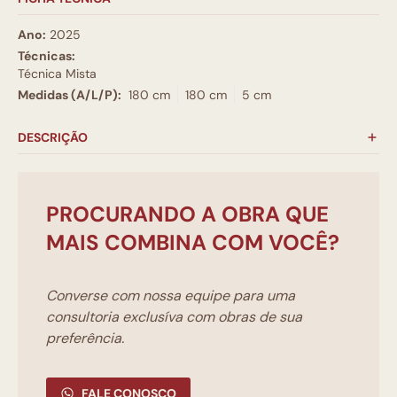
Ano:
2025
Técnicas:
Técnica Mista
Medidas (A/L/P):
180 cm
180 cm
5 cm
DESCRIÇÃO
PROCURANDO A OBRA QUE
MAIS COMBINA COM VOCÊ?
Converse com nossa equipe para uma
consultoria exclusíva com obras de sua
preferência.
FALE CONOSCO