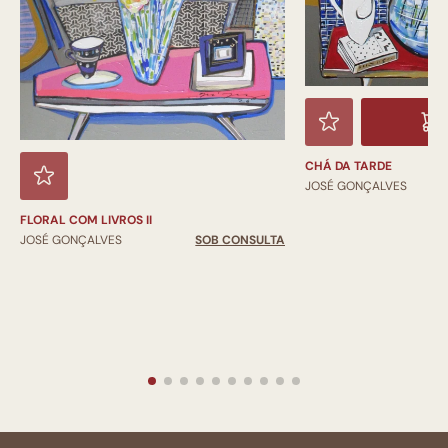
CHÁ DA TARDE
JOSÉ GONÇALVES
FLORAL COM LIVROS II
JOSÉ GONÇALVES
SOB CONSULTA