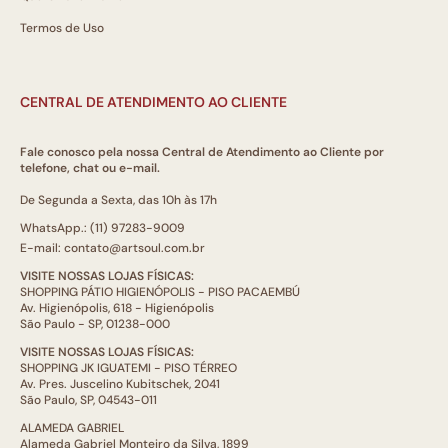
Termos de Uso
CENTRAL DE ATENDIMENTO AO CLIENTE
Fale conosco pela nossa Central de Atendimento ao Cliente por
telefone, chat ou e-mail.
De Segunda a Sexta, das 10h às 17h
WhatsApp.: (11) 97283-9009
E-mail: contato@artsoul.com.br
VISITE NOSSAS LOJAS FÍSICAS:
SHOPPING PÁTIO HIGIENÓPOLIS - PISO PACAEMBÚ
Av. Higienópolis, 618 - Higienópolis
São Paulo - SP, 01238-000
VISITE NOSSAS LOJAS FÍSICAS:
SHOPPING JK IGUATEMI - PISO TÉRREO
Av. Pres. Juscelino Kubitschek, 2041
São Paulo, SP, 04543-011
ALAMEDA GABRIEL
Alameda Gabriel Monteiro da Silva, 1899