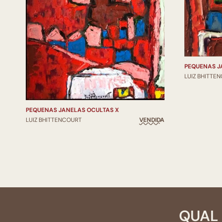
PEQUENAS J
LUIZ BHITTE
PEQUENAS JANELAS OCULTAS X
LUIZ BHITTENCOURT
VENDIDA
QUAL 