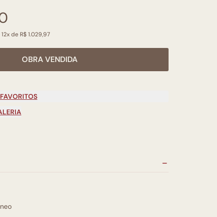
00
 12x de R$ 1.029,97
OBRA VENDIDA
 FAVORITOS
ALERIA
neo