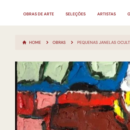
OBRAS DE ARTE
SELEÇÕES
ARTISTAS
G
HOME
OBRAS
PEQUENAS JANELAS OCULT