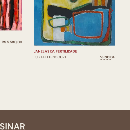
L
R$ 5.580,00
JANELAS DA FERTILIDADE
LUIZ BHITTENCOURT
VENDIDA
SSINAR