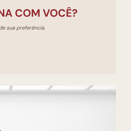
NA COM VOCÊ?
e sua preferência.