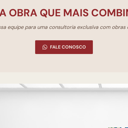
A OBRA QUE MAIS COMBI
a equipe para uma consultoria exclusíva com obras d
FALE CONOSCO