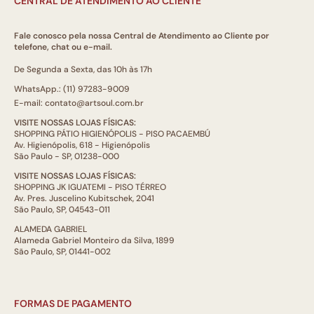
CENTRAL DE ATENDIMENTO AO CLIENTE
Fale conosco pela nossa Central de Atendimento ao Cliente por
telefone, chat ou e-mail.
De Segunda a Sexta, das 10h às 17h
WhatsApp.: (11) 97283-9009
E-mail: contato@artsoul.com.br
VISITE NOSSAS LOJAS FÍSICAS:
SHOPPING PÁTIO HIGIENÓPOLIS - PISO PACAEMBÚ
Av. Higienópolis, 618 - Higienópolis
São Paulo - SP, 01238-000
VISITE NOSSAS LOJAS FÍSICAS:
SHOPPING JK IGUATEMI - PISO TÉRREO
Av. Pres. Juscelino Kubitschek, 2041
São Paulo, SP, 04543-011
ALAMEDA GABRIEL
Alameda Gabriel Monteiro da Silva, 1899
São Paulo, SP, 01441-002
FORMAS DE PAGAMENTO