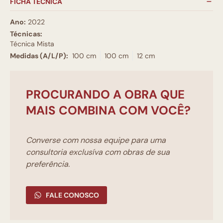
FICHA TÉCNICA
Ano:
2022
Técnicas:
Técnica Mista
Medidas (A/L/P):
100 cm
100 cm
12 cm
PROCURANDO A OBRA QUE
MAIS COMBINA COM VOCÊ?
Converse com nossa equipe para uma
consultoria exclusíva com obras de sua
preferência.
FALE CONOSCO