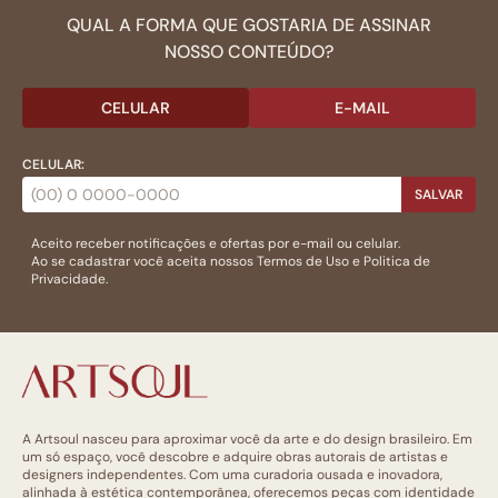
QUAL A FORMA QUE GOSTARIA DE ASSINAR
NOSSO CONTEÚDO?
CELULAR
E-MAIL
CELULAR:
SALVAR
Aceito receber notificações e ofertas por e-mail ou celular.
Ao se cadastrar você aceita nossos
Termos de Uso
e
Politica de
Privacidade.
A Artsoul nasceu para aproximar você da arte e do design brasileiro. Em
um só espaço, você descobre e adquire obras autorais de artistas e
designers independentes. Com uma curadoria ousada e inovadora,
alinhada à estética contemporânea, oferecemos peças com identidade