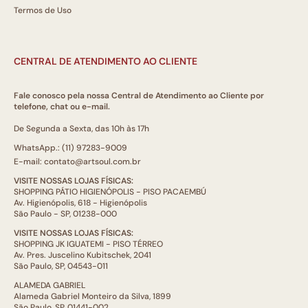
Termos de Uso
CENTRAL DE ATENDIMENTO AO CLIENTE
Fale conosco pela nossa Central de Atendimento ao Cliente por
telefone, chat ou e-mail.
De Segunda a Sexta, das 10h às 17h
WhatsApp.: (11) 97283-9009
E-mail: contato@artsoul.com.br
VISITE NOSSAS LOJAS FÍSICAS:
SHOPPING PÁTIO HIGIENÓPOLIS - PISO PACAEMBÚ
Av. Higienópolis, 618 - Higienópolis
São Paulo - SP, 01238-000
VISITE NOSSAS LOJAS FÍSICAS:
SHOPPING JK IGUATEMI - PISO TÉRREO
Av. Pres. Juscelino Kubitschek, 2041
São Paulo, SP, 04543-011
ALAMEDA GABRIEL
Alameda Gabriel Monteiro da Silva, 1899
São Paulo, SP, 01441-002