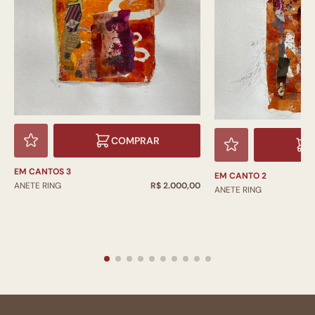
COMPRAR
EM CANTOS 3
EM CANTO 2
ANETE RING
R$ 2.000,00
ANETE RING