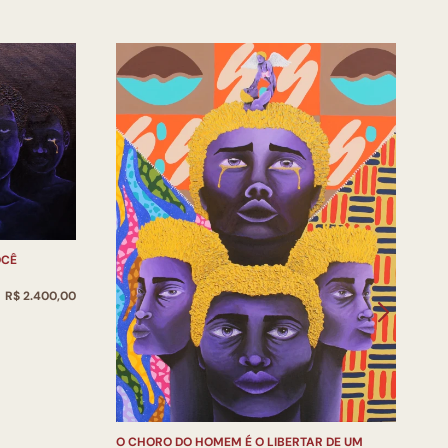
OCÊ
R$ 2.400,00
J
B
O CHORO DO HOMEM É O LIBERTAR DE UM