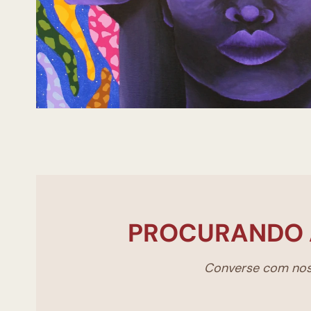
PROCURANDO 
Converse com noss