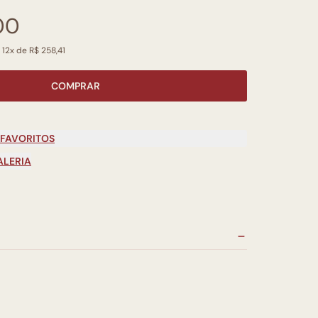
00
 12x de R$ 258,41
COMPRAR
 FAVORITOS
ALERIA