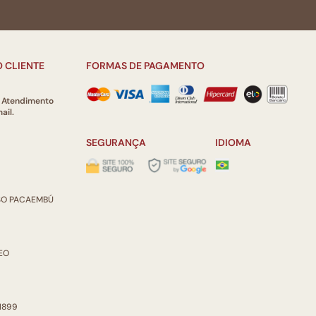
 CLIENTE
FORMAS DE PAGAMENTO
e Atendimento
ail.
SEGURANÇA
IDIOMA
ISO PACAEMBÚ
REO
 1899