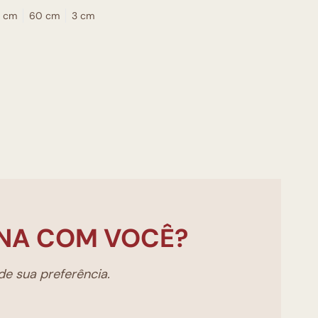
 cm
60 cm
3 cm
NA COM VOCÊ?
e sua preferência.