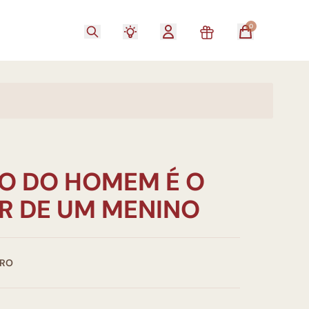
0
O DO HOMEM É O
AR DE UM MENINO
IRO