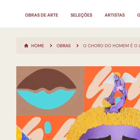
OBRAS DE ARTE
SELEÇÕES
ARTISTAS
G
HOME
OBRAS
O CHORO DO HOMEM É O L