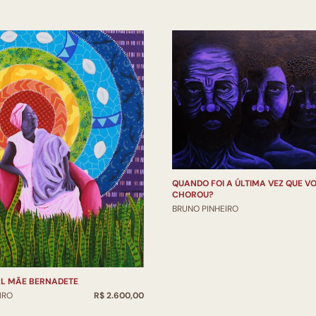
QUANDO FOI A ÚLTIMA VEZ QUE V
CHOROU?
BRUNO PINHEIRO
L MÃE BERNADETE
IRO
R$ 2.600,00