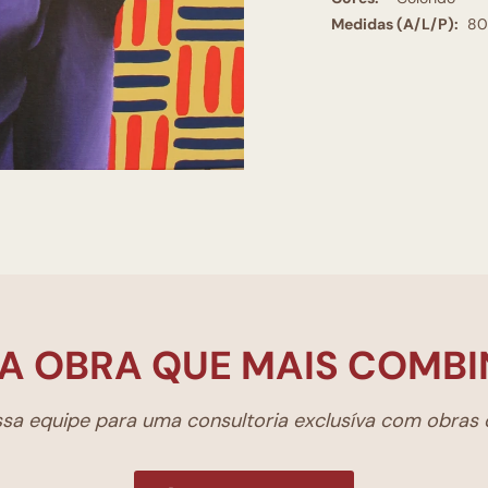
Medidas (A/L/P):
80
A OBRA QUE MAIS COMBI
a equipe para uma consultoria exclusíva com obras d