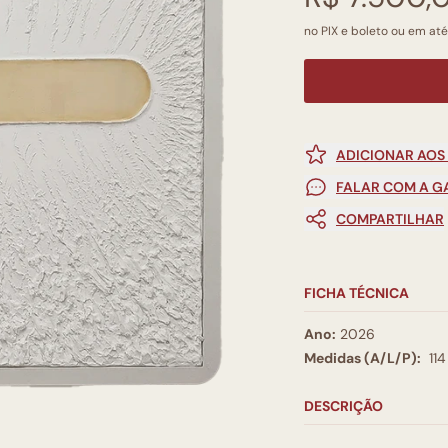
no PIX e boleto ou em até
ADICIONAR AOS
FALAR COM A G
COMPARTILHAR
FICHA TÉCNICA
Ano:
2026
Medidas (A/L/P):
11
DESCRIÇÃO