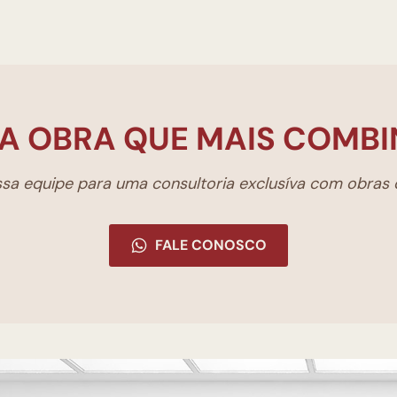
A OBRA QUE MAIS COMBI
a equipe para uma consultoria exclusíva com obras d
FALE CONOSCO