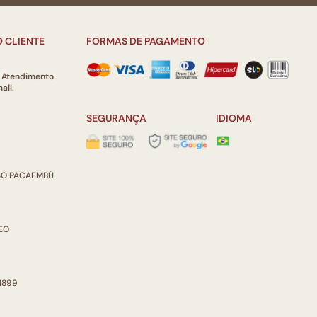
 CLIENTE
FORMAS DE PAGAMENTO
e Atendimento
ail.
SEGURANÇA
IDIOMA
ISO PACAEMBÚ
REO
 1899