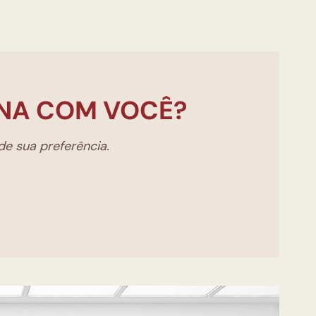
NA COM VOCÊ?
e sua preferência.