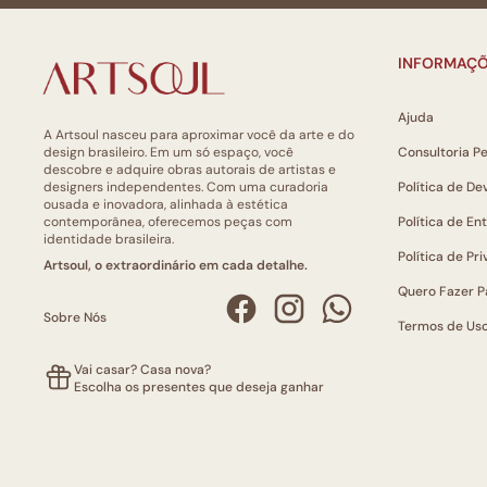
INFORMAÇÕ
Ajuda
A Artsoul nasceu para aproximar você da arte e do
design brasileiro. Em um só espaço, você
Consultoria P
descobre e adquire obras autorais de artistas e
designers independentes. Com uma curadoria
Política de De
ousada e inovadora, alinhada à estética
contemporânea, oferecemos peças com
Política de En
identidade brasileira.
Política de Pr
Artsoul, o extraordinário em cada detalhe.
Quero Fazer P
Sobre Nós
Termos de Us
Vai casar? Casa nova?
Escolha os presentes que deseja ganhar