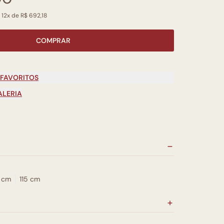
 12x de R$ 692,18
COMPRAR
 FAVORITOS
ALERIA
4 cm
115 cm