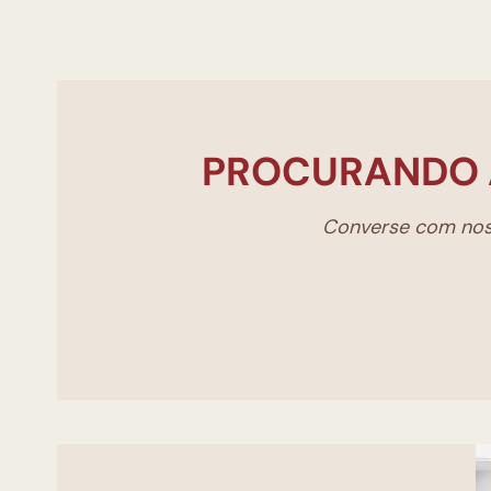
PROCURANDO 
Converse com noss