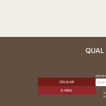
QUAL 
CELULA
CELULAR
E-MAIL
Ac
Ao