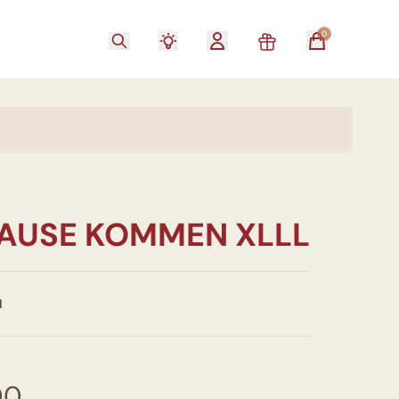
0
AUSE KOMMEN XLLL
I
00