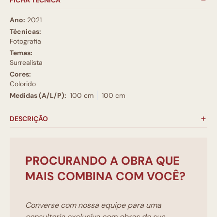
FICHA TÉCNICA
Ano:
2021
Técnicas:
Fotografia
Temas:
Surrealista
Cores:
Colorido
Medidas (A/L/P):
100 cm
100 cm
DESCRIÇÃO
PROCURANDO A OBRA QUE
MAIS COMBINA COM VOCÊ?
Converse com nossa equipe para uma
consultoria exclusíva com obras de sua