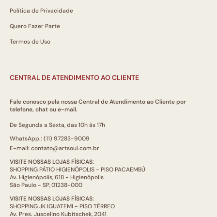
Política de Privacidade
Quero Fazer Parte
Termos de Uso
CENTRAL DE ATENDIMENTO AO CLIENTE
Fale conosco pela nossa Central de Atendimento ao Cliente por
telefone, chat ou e-mail.
De Segunda a Sexta, das 10h às 17h
WhatsApp.: (11) 97283-9009
E-mail: contato@artsoul.com.br
VISITE NOSSAS LOJAS FÍSICAS:
SHOPPING PÁTIO HIGIENÓPOLIS - PISO PACAEMBÚ
Av. Higienópolis, 618 - Higienópolis
São Paulo - SP, 01238-000
VISITE NOSSAS LOJAS FÍSICAS:
SHOPPING JK IGUATEMI - PISO TÉRREO
Av. Pres. Juscelino Kubitschek, 2041