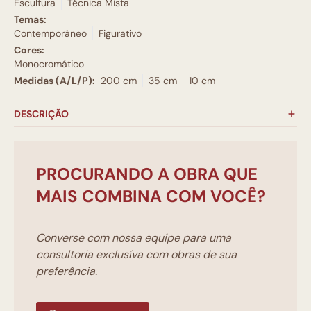
Escultura
Técnica Mista
Temas:
Contemporâneo
Figurativo
Cores:
Monocromático
Medidas (A/L/P):
200 cm
35 cm
10 cm
DESCRIÇÃO
PROCURANDO A OBRA QUE
MAIS COMBINA COM VOCÊ?
Converse com nossa equipe para uma
consultoria exclusíva com obras de sua
preferência.