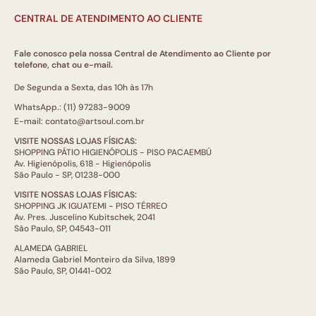
CENTRAL DE ATENDIMENTO AO CLIENTE
Fale conosco pela nossa Central de Atendimento ao Cliente por
telefone, chat ou e-mail.
De Segunda a Sexta, das 10h às 17h
WhatsApp.: (11) 97283-9009
E-mail: contato@artsoul.com.br
VISITE NOSSAS LOJAS FÍSICAS:
SHOPPING PÁTIO HIGIENÓPOLIS - PISO PACAEMBÚ
Av. Higienópolis, 618 - Higienópolis
São Paulo - SP, 01238-000
VISITE NOSSAS LOJAS FÍSICAS:
SHOPPING JK IGUATEMI - PISO TÉRREO
Av. Pres. Juscelino Kubitschek, 2041
São Paulo, SP, 04543-011
ALAMEDA GABRIEL
Alameda Gabriel Monteiro da Silva, 1899
São Paulo, SP, 01441-002