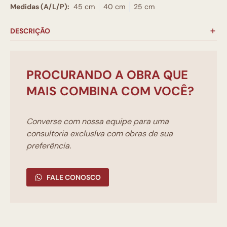
Medidas (A/L/P):
45 cm
40 cm
25 cm
DESCRIÇÃO
PROCURANDO A OBRA QUE
MAIS COMBINA COM VOCÊ?
Converse com nossa equipe para uma
consultoria exclusíva com obras de sua
preferência.
FALE CONOSCO