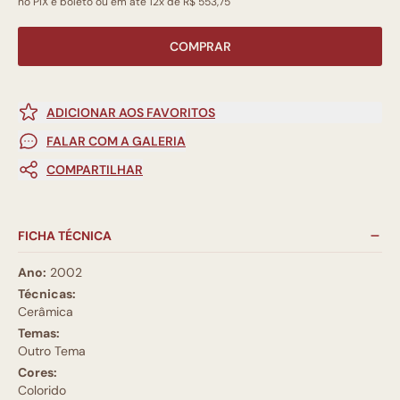
no PIX e boleto ou em até 12x de R$ 553,75
COMPRAR
ADICIONAR AOS FAVORITOS
FALAR COM A GALERIA
COMPARTILHAR
FICHA TÉCNICA
Ano:
2002
Técnicas:
Cerâmica
Temas:
Outro Tema
Cores:
Colorido