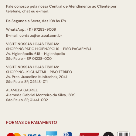
Fale conosco pela nossa Central de Atendimento ao Cliente por
telefone, chat ou e-mail.
De Segunda a Sexta, das 10h às 17h
WhatsApp.: (11) 97283-9009
E-mail: contato@artsoul.com.br
VISITE NOSSAS LOJAS FÍSICAS:
SHOPPING PÁTIO HIGIENÓPOLIS - PISO PACAEMBÚ
Av. Higienópolis, 618 - Higienópolis
São Paulo - SP, 01238-000
VISITE NOSSAS LOJAS FÍSICAS:
SHOPPING JK IGUATEMI - PISO TÉRREO
Av. Pres. Juscelino Kubitschek, 2041
São Paulo, SP, 04543-011
ALAMEDA GABRIEL
Alameda Gabriel Monteiro da Silva, 1899
São Paulo, SP, 01441-002
FORMAS DE PAGAMENTO