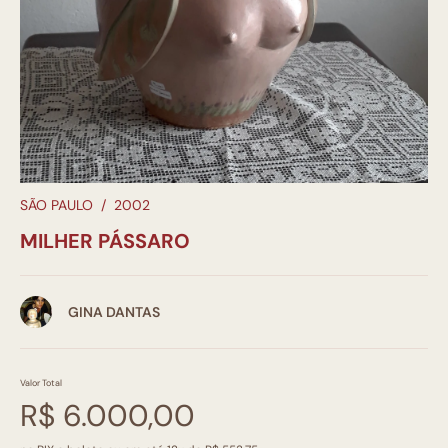
SÃO PAULO
/
2002
MILHER PÁSSARO
GINA DANTAS
Valor Total
R$ 6.000,00