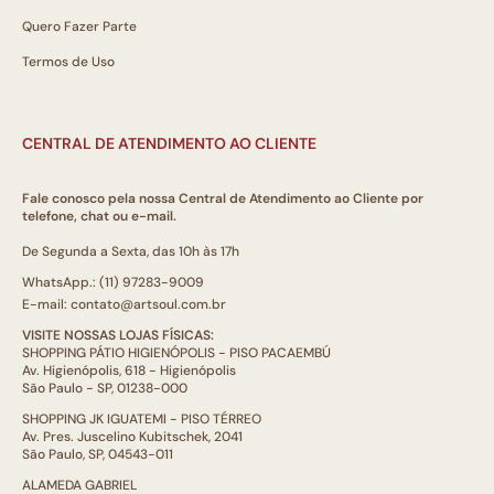
Quero Fazer Parte
Termos de Uso
CENTRAL DE ATENDIMENTO AO CLIENTE
Fale conosco pela nossa Central de Atendimento ao Cliente por
telefone, chat ou e-mail.
De Segunda a Sexta, das 10h às 17h
WhatsApp.: (11) 97283-9009
E-mail: contato@artsoul.com.br
VISITE NOSSAS LOJAS FÍSICAS:
SHOPPING PÁTIO HIGIENÓPOLIS - PISO PACAEMBÚ
Av. Higienópolis, 618 - Higienópolis
São Paulo - SP, 01238-000
SHOPPING JK IGUATEMI - PISO TÉRREO
Av. Pres. Juscelino Kubitschek, 2041
São Paulo, SP, 04543-011
ALAMEDA GABRIEL