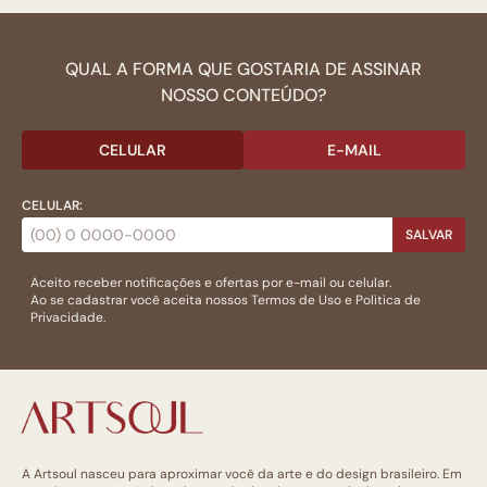
QUAL A FORMA QUE GOSTARIA DE ASSINAR
NOSSO CONTEÚDO?
CELULAR
E-MAIL
CELULAR:
SALVAR
Aceito receber notificações e ofertas por e-mail ou celular.
Ao se cadastrar você aceita nossos
Termos de Uso
e
Politica de
Privacidade.
A Artsoul nasceu para aproximar você da arte e do design brasileiro. Em