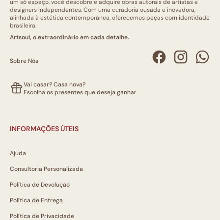
um só espaço, você descobre e adquire obras autorais de artistas e
designers independentes. Com uma curadoria ousada e inovadora,
alinhada à estética contemporânea, oferecemos peças com identidade
brasileira.
Artsoul, o extraordinário em cada detalhe.
Sobre Nós
Vai casar? Casa nova?
Escolha os presentes que deseja ganhar
INFORMAÇÕES ÚTEIS
Ajuda
Consultoria Personalizada
Política de Devolução
Política de Entrega
Política de Privacidade