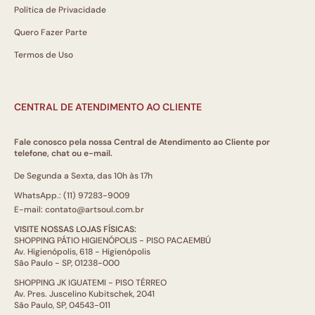
Política de Privacidade
Quero Fazer Parte
Termos de Uso
CENTRAL DE ATENDIMENTO AO CLIENTE
Fale conosco pela nossa Central de Atendimento ao Cliente por
telefone, chat ou e-mail.
De Segunda a Sexta, das 10h às 17h
WhatsApp.: (11) 97283-9009
E-mail: contato@artsoul.com.br
VISITE NOSSAS LOJAS FÍSICAS:
SHOPPING PÁTIO HIGIENÓPOLIS - PISO PACAEMBÚ
Av. Higienópolis, 618 - Higienópolis
São Paulo - SP, 01238-000
SHOPPING JK IGUATEMI - PISO TÉRREO
Av. Pres. Juscelino Kubitschek, 2041
São Paulo, SP, 04543-011