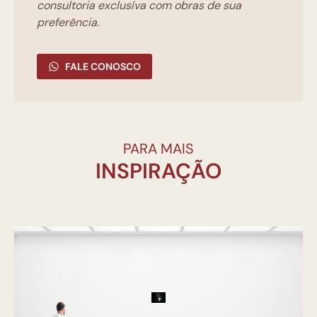
consultoria exclusíva com obras de sua
preferência.
FALE CONOSCO
PARA MAIS
INSPIRAÇÃO