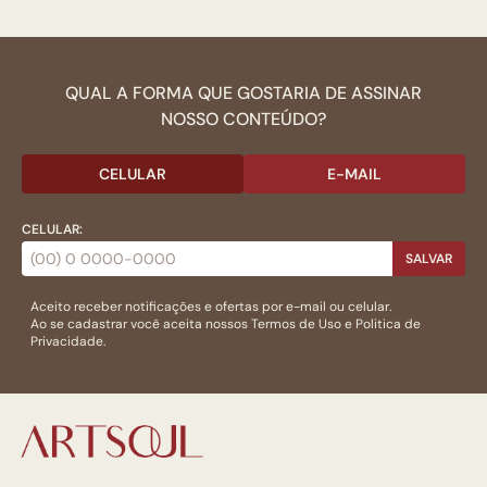
QUAL A FORMA QUE GOSTARIA DE ASSINAR
NOSSO CONTEÚDO?
CELULAR
E-MAIL
CELULAR:
SALVAR
Aceito receber notificações e ofertas por e-mail ou celular.
Ao se cadastrar você aceita nossos
Termos de Uso
e
Politica de
Privacidade.