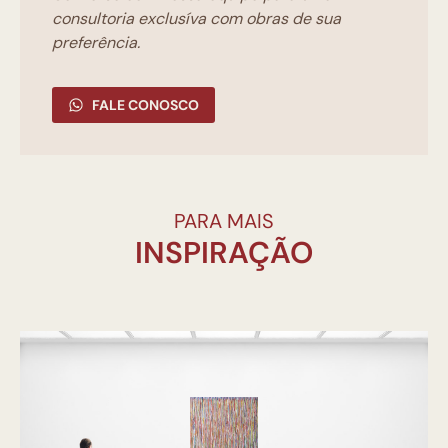
consultoria exclusíva com obras de sua
preferência.
FALE CONOSCO
PARA MAIS
INSPIRAÇÃO