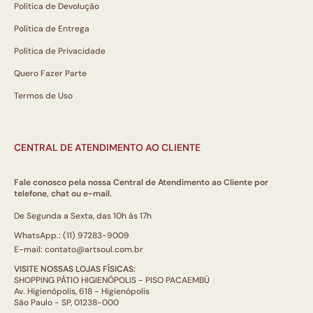
Política de Devolução
Política de Entrega
Política de Privacidade
Quero Fazer Parte
Termos de Uso
CENTRAL DE ATENDIMENTO AO CLIENTE
Fale conosco pela nossa Central de Atendimento ao Cliente por
telefone, chat ou e-mail.
De Segunda a Sexta, das 10h às 17h
WhatsApp.: (11) 97283-9009
E-mail: contato@artsoul.com.br
VISITE NOSSAS LOJAS FÍSICAS:
SHOPPING PÁTIO HIGIENÓPOLIS - PISO PACAEMBÚ
Av. Higienópolis, 618 - Higienópolis
São Paulo - SP, 01238-000