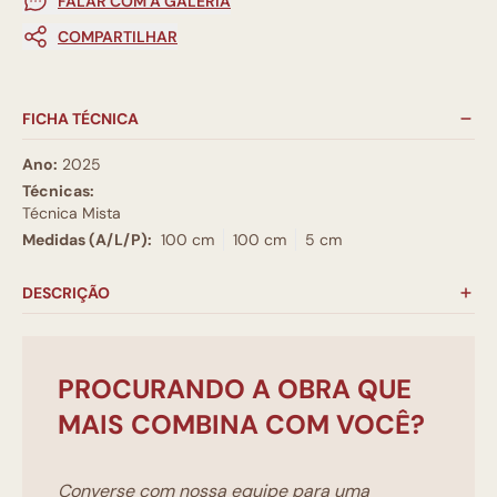
FALAR COM A GALERIA
COMPARTILHAR
FICHA TÉCNICA
Ano:
2025
Técnicas:
Técnica Mista
Medidas (A/L/P):
100 cm
100 cm
5 cm
DESCRIÇÃO
PROCURANDO A OBRA QUE
MAIS COMBINA COM VOCÊ?
Converse com nossa equipe para uma