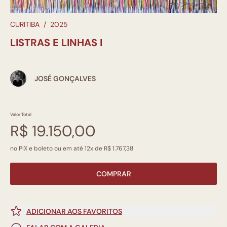
CURITIBA
/
2025
LISTRAS E LINHAS I
JOSÉ GONÇALVES
Valor Total
R$ 19.150,00
no PIX e boleto ou em até 12x de R$ 1.767,38
COMPRAR
ADICIONAR AOS FAVORITOS