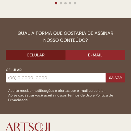
QUAL A FORMA QUE GOSTARIA DE ASSINAR
NOSSO CONTEÚDO?
CELULAR
E-MAIL
CELULAR:
SALVAR
Aceito receber notificações e ofertas por e-mail ou celular.
Ao se cadastrar você aceita nossos
Termos de Uso
e
Politica de
Privacidade.