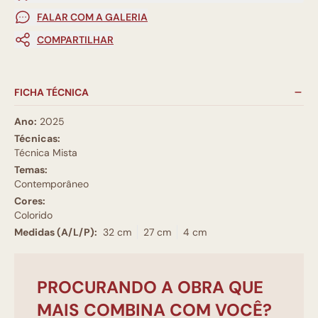
FALAR COM A GALERIA
COMPARTILHAR
FICHA TÉCNICA
Ano:
2025
Técnicas:
Técnica Mista
Temas:
Contemporâneo
Cores:
Colorido
Medidas (A/L/P):
32 cm
27 cm
4 cm
PROCURANDO A OBRA QUE
MAIS COMBINA COM VOCÊ?