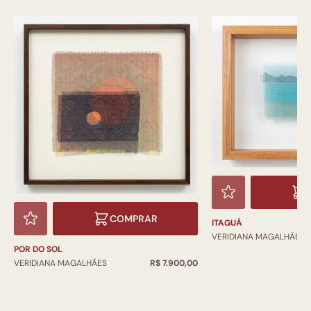
COMPRAR
ITAGUÁ
VERIDIANA MAGALHÃES
POR DO SOL
VERIDIANA MAGALHÃES
R$ 7.900,00