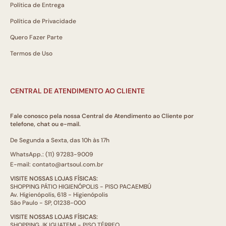
Política de Entrega
Política de Privacidade
Quero Fazer Parte
Termos de Uso
CENTRAL DE ATENDIMENTO AO CLIENTE
Fale conosco pela nossa Central de Atendimento ao Cliente por
telefone, chat ou e-mail.
De Segunda a Sexta, das 10h às 17h
WhatsApp.: (11) 97283-9009
E-mail: contato@artsoul.com.br
VISITE NOSSAS LOJAS FÍSICAS:
SHOPPING PÁTIO HIGIENÓPOLIS - PISO PACAEMBÚ
Av. Higienópolis, 618 - Higienópolis
São Paulo - SP, 01238-000
VISITE NOSSAS LOJAS FÍSICAS:
SHOPPING JK IGUATEMI - PISO TÉRREO