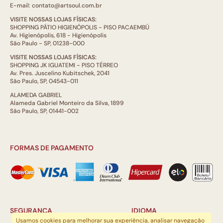
E-mail: contato@artsoul.com.br
VISITE NOSSAS LOJAS FÍSICAS:
SHOPPING PÁTIO HIGIENÓPOLIS - PISO PACAEMBÚ
Av. Higienópolis, 618 - Higienópolis
São Paulo - SP, 01238-000
VISITE NOSSAS LOJAS FÍSICAS:
SHOPPING JK IGUATEMI - PISO TÉRREO
Av. Pres. Juscelino Kubitschek, 2041
São Paulo, SP, 04543-011
ALAMEDA GABRIEL
Alameda Gabriel Monteiro da Silva, 1899
São Paulo, SP, 01441-002
FORMAS DE PAGAMENTO
SEGURANÇA
IDIOMA
Usamos cookies para melhorar sua experiência, analisar navegação