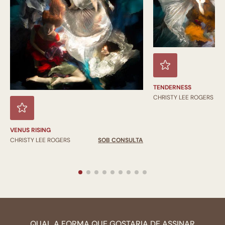
TENDERNESS
CHRISTY LEE ROGERS
VENUS RISING
CHRISTY LEE ROGERS
SOB CONSULTA
QUAL A FORMA QUE GOSTARIA DE ASSINAR