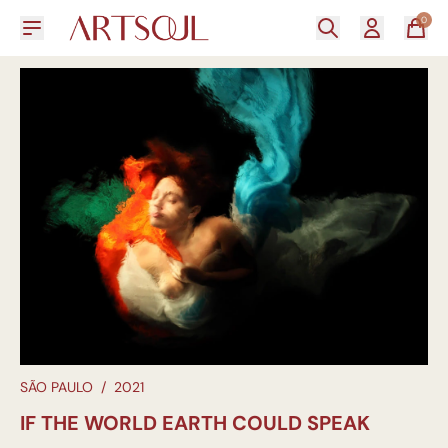
0
SÃO PAULO
/
2021
IF THE WORLD EARTH COULD SPEAK