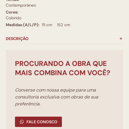
Contemporâneo
Cores:
Colorido
Medidas (A/L/P):
111 cm
152 cm
DESCRIÇÃO
PROCURANDO A OBRA QUE
MAIS COMBINA COM VOCÊ?
Converse com nossa equipe para uma
consultoria exclusíva com obras de sua
preferência.
FALE CONOSCO