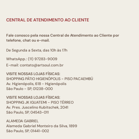
CENTRAL DE ATENDIMENTO AO CLIENTE
Fale conosco pela nossa Central de Atendimento ao Cliente por
telefone, chat ou e-mail.
De Segunda a Sexta, das 10h às 17h
WhatsApp.: (11) 97283-9009
E-mail: contato@artsoul.com.br
VISITE NOSSAS LOJAS FÍSICAS:
SHOPPING PÁTIO HIGIENÓPOLIS - PISO PACAEMBÚ
Av. Higienópolis, 618 - Higienópolis
São Paulo - SP, 01238-000
VISITE NOSSAS LOJAS FÍSICAS:
SHOPPING JK IGUATEMI - PISO TÉRREO
Av. Pres. Juscelino Kubitschek, 2041
São Paulo, SP, 04543-011
ALAMEDA GABRIEL
Alameda Gabriel Monteiro da Silva, 1899
São Paulo, SP, 01441-002