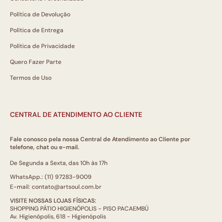
Política de Devolução
Política de Entrega
Política de Privacidade
Quero Fazer Parte
Termos de Uso
CENTRAL DE ATENDIMENTO AO CLIENTE
Fale conosco pela nossa Central de Atendimento ao Cliente por
telefone, chat ou e-mail.
De Segunda a Sexta, das 10h às 17h
WhatsApp.: (11) 97283-9009
E-mail: contato@artsoul.com.br
VISITE NOSSAS LOJAS FÍSICAS:
SHOPPING PÁTIO HIGIENÓPOLIS - PISO PACAEMBÚ
Av. Higienópolis, 618 - Higienópolis