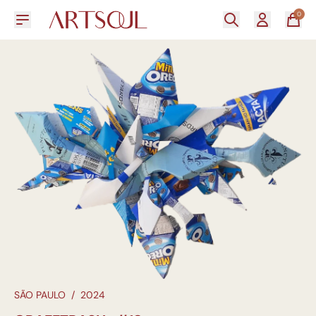
0
SÃO PAULO
/
2024