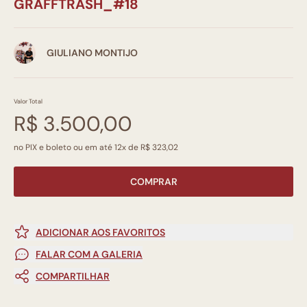
GRAFFTRASH_#18
GIULIANO MONTIJO
Valor Total
R$ 3.500,00
no PIX e boleto ou em até 12x de R$ 323,02
COMPRAR
ADICIONAR AOS FAVORITOS
FALAR COM A GALERIA
COMPARTILHAR