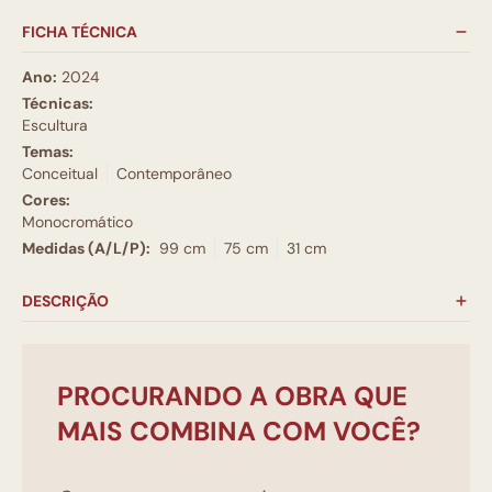
FICHA TÉCNICA
Ano:
2024
Técnicas:
Escultura
Temas:
Conceitual
Contemporâneo
Cores:
Monocromático
Medidas (A/L/P):
99 cm
75 cm
31 cm
DESCRIÇÃO
PROCURANDO A OBRA QUE
MAIS COMBINA COM VOCÊ?