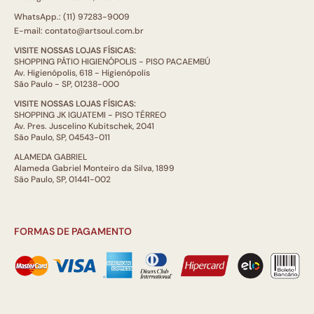
WhatsApp.: (11) 97283-9009
E-mail: contato@artsoul.com.br
VISITE NOSSAS LOJAS FÍSICAS:
SHOPPING PÁTIO HIGIENÓPOLIS - PISO PACAEMBÚ
Av. Higienópolis, 618 - Higienópolis
São Paulo - SP, 01238-000
VISITE NOSSAS LOJAS FÍSICAS:
SHOPPING JK IGUATEMI - PISO TÉRREO
Av. Pres. Juscelino Kubitschek, 2041
São Paulo, SP, 04543-011
ALAMEDA GABRIEL
Alameda Gabriel Monteiro da Silva, 1899
São Paulo, SP, 01441-002
FORMAS DE PAGAMENTO