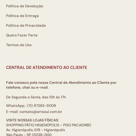
Política de Devolução
Política de Entrega
Política de Privacidade
Quero Fazer Parte
Termos de Uso
CENTRAL DE ATENDIMENTO AO CLIENTE
Fale conosco pela nossa Central de Atendimento ao Cliente por
telefone, chat ou e-mail.
De Segunda a Sexta, das 10h às 17h
WhatsApp.: (11) 97283-9009
E-mail: contato@artsoul.com.br
VISITE NOSSAS LOJAS FÍSICAS:
SHOPPING PÁTIO HIGIENÓPOLIS - PISO PACAEMBÚ
Av. Higienópolis, 618 - Higienópolis
São Paulo - SP, 01238-000