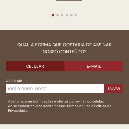
QUAL A FORMA QUE GOSTARIA DE ASSINAR
NOSSO CONTEÚDO?
CELULAR
E-MAIL
CELULAR:
SALVAR
Aceito receber notificações e ofertas por e-mail ou celular.
Ao se cadastrar você aceita nossos
Termos de Uso
e
Politica de
Privacidade.