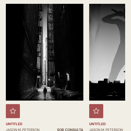
UNTITLED
UNTITLED
JASON M. PETERSON
SOB CONSULTA
JASON M. PETERSON