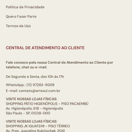
Política de Privacidade
Quero Fazer Parte
Termos de Uso
CENTRAL DE ATENDIMENTO AO CLIENTE
Fale conosco pela nossa Central de Atendimento ao Cliente por
telefone, chat ou e-mail.
De Segunda a Sexta, das 10h às 17h
WhatsApp.: (11) 97283-9009
E-mail: contato@artsoul.com.br
VISITE NOSSAS LOJAS FÍSICAS:
SHOPPING PÁTIO HIGIENÓPOLIS - PISO PACAEMBÚ
Av. Higienópolis, 618 - Higienópolis
São Paulo - SP, 01238-000
VISITE NOSSAS LOJAS FÍSICAS:
SHOPPING JK IGUATEMI - PISO TÉRREO
Av. Pres. Juscelino Kubitschek, 2041