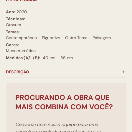
Ano:
2020
Técnicas:
Gravura
Temas:
Contemporâneo
Figurativo
Outro Tema
Paisagem
Cores:
Monocromático
Medidas (A/L/P):
40 cm
55 cm
DESCRIÇÃO
PROCURANDO A OBRA QUE
MAIS COMBINA COM VOCÊ?
Converse com nossa equipe para uma
consultoria exclusíva com obras de sua