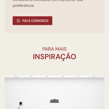
preferência.
FALE CONOSCO
PARA MAIS
INSPIRAÇÃO