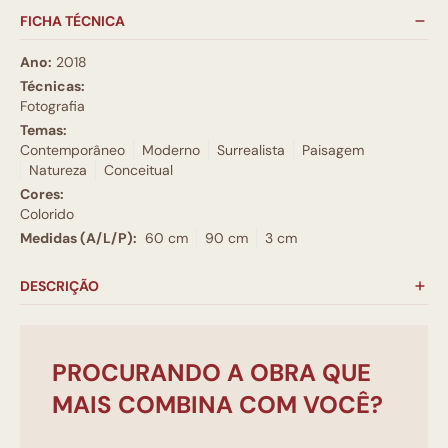
FICHA TÉCNICA
Ano:
2018
Técnicas:
Fotografia
Temas:
Contemporâneo
Moderno
Surrealista
Paisagem
Natureza
Conceitual
Cores:
Colorido
Medidas (A/L/P):
60 cm
90 cm
3 cm
DESCRIÇÃO
PROCURANDO A OBRA QUE
MAIS COMBINA COM VOCÊ?