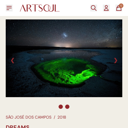
0
❮
❯
SÃO JOSÉ DOS CAMPOS
/
2018
DREAMS