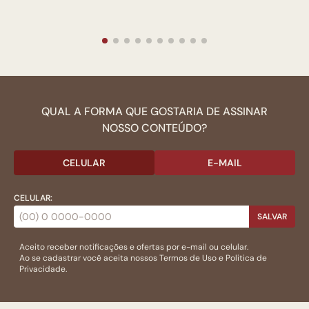
QUAL A FORMA QUE GOSTARIA DE ASSINAR
NOSSO CONTEÚDO?
CELULAR
E-MAIL
CELULAR:
SALVAR
Aceito receber notificações e ofertas por e-mail ou celular.
Ao se cadastrar você aceita nossos
Termos de Uso
e
Politica de
Privacidade.