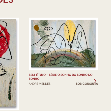
S
A
SEM TÍTULO - SÉRIE O SONHO DO SONHO DO
SONHO
ANDRÉ MENDES
SOB CONSULTA