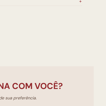
NA COM VOCÊ?
e sua preferência.