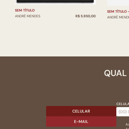
SEM TÍTULO
SEM TÍTULO 
ANDRÉ MENDES
R$ 5.950,00
ANDRÉ MEND
QUAL 
CELULA
CELULAR
E-MAIL
Ac
Ao