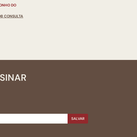
SONHO DO
OB CONSULTA
SSINAR
SALVAR