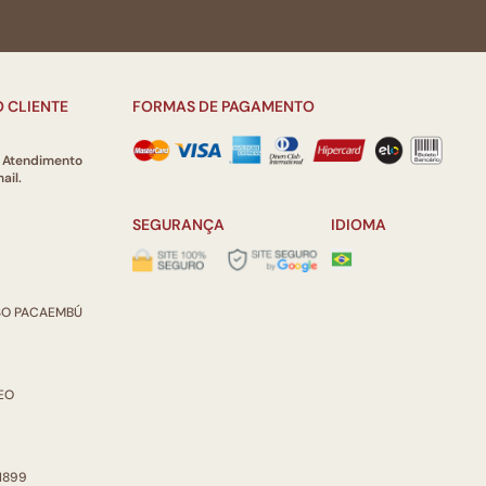
 CLIENTE
FORMAS DE PAGAMENTO
e Atendimento
ail.
SEGURANÇA
IDIOMA
ISO PACAEMBÚ
REO
 1899