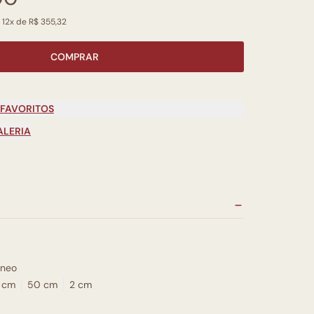
 12x de R$ 355,32
COMPRAR
 FAVORITOS
ALERIA
neo
 cm
50 cm
2 cm