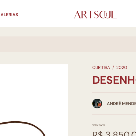
ALERIAS
CURITIBA
/
2020
DESENH
ANDRÉ MEND
Valor Total
R$ 3.850,