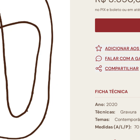
no PIX e boleto ou em até
ADICIONAR AOS
FALAR COM A G
COMPARTILHAR
FICHA TÉCNICA
Ano:
2020
Técnicas:
Gravura
Temas:
Contemporâ
Medidas (A/L/P):
70