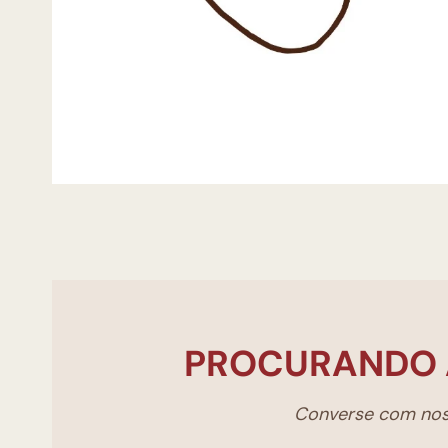
PROCURANDO 
Converse com noss