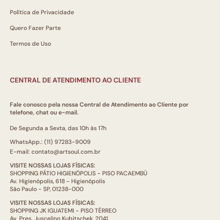
Política de Privacidade
Quero Fazer Parte
Termos de Uso
CENTRAL DE ATENDIMENTO AO CLIENTE
Fale conosco pela nossa Central de Atendimento ao Cliente por
telefone, chat ou e-mail.
De Segunda a Sexta, das 10h às 17h
WhatsApp.: (11) 97283-9009
E-mail: contato@artsoul.com.br
VISITE NOSSAS LOJAS FÍSICAS:
SHOPPING PÁTIO HIGIENÓPOLIS - PISO PACAEMBÚ
Av. Higienópolis, 618 - Higienópolis
São Paulo - SP, 01238-000
VISITE NOSSAS LOJAS FÍSICAS:
SHOPPING JK IGUATEMI - PISO TÉRREO
Av. Pres. Juscelino Kubitschek, 2041