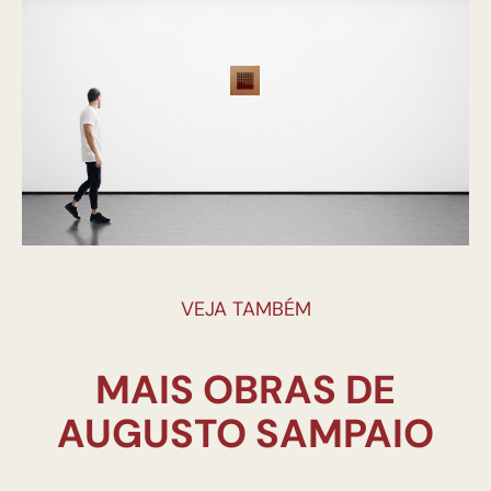
VEJA TAMBÉM
MAIS OBRAS DE