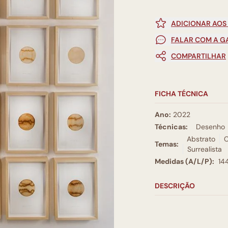
ADICIONAR AOS
FALAR COM A G
COMPARTILHAR
FICHA TÉCNICA
Ano:
2022
Técnicas:
Desenho
Abstrato
C
Temas:
Surrealista
Medidas (A/L/P):
14
DESCRIÇÃO