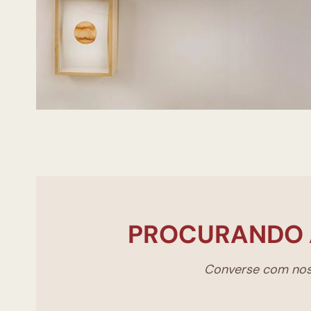
PROCURANDO 
Converse com noss