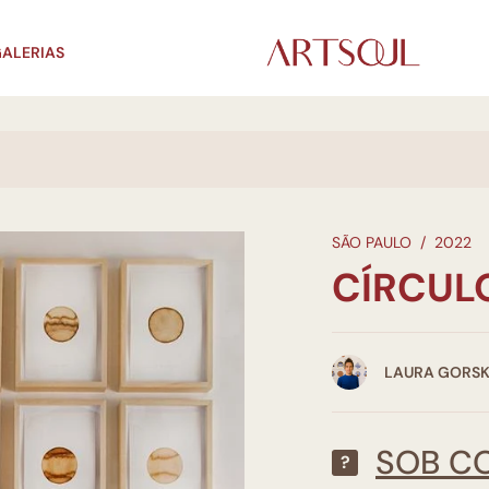
ALERIAS
SÃO PAULO
/
2022
CÍRCUL
LAURA GORSK
SOB C
?