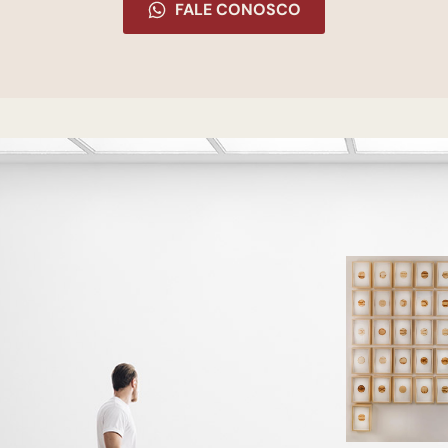
FALE CONOSCO