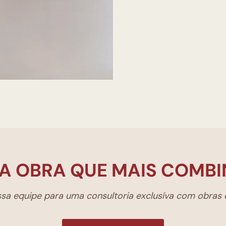
A OBRA QUE MAIS COMBI
a equipe para uma consultoria exclusíva com obras d