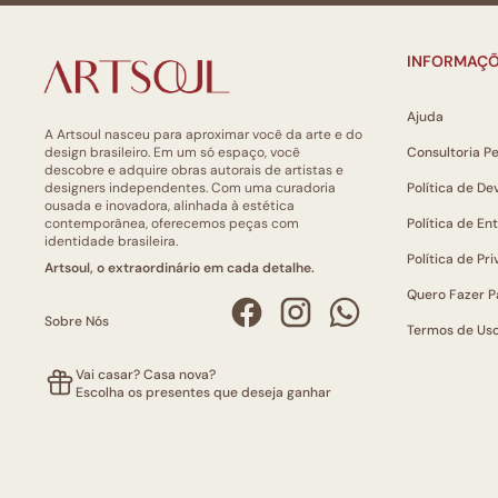
INFORMAÇÕ
Ajuda
A Artsoul nasceu para aproximar você da arte e do
design brasileiro. Em um só espaço, você
Consultoria P
descobre e adquire obras autorais de artistas e
designers independentes. Com uma curadoria
Política de De
ousada e inovadora, alinhada à estética
contemporânea, oferecemos peças com
Política de En
identidade brasileira.
Política de Pr
Artsoul, o extraordinário em cada detalhe.
Quero Fazer P
Sobre Nós
Termos de Us
Vai casar? Casa nova?
Escolha os presentes que deseja ganhar