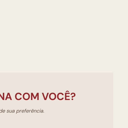
NA COM VOCÊ?
e sua preferência.