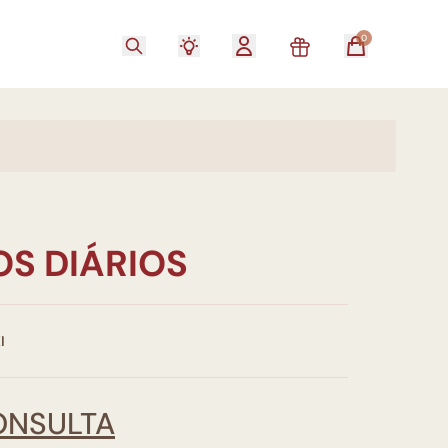
0
OS DIÁRIOS
I
ONSULTA