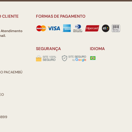
 CLIENTE
FORMAS DE PAGAMENTO
e Atendimento
ail.
SEGURANÇA
IDIOMA
ISO PACAEMBÚ
REO
 1899