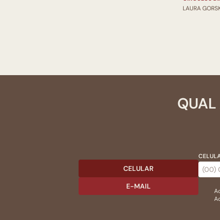
LAURA GORSK
QUAL 
CELULA
CELULAR
E-MAIL
Ac
Ao